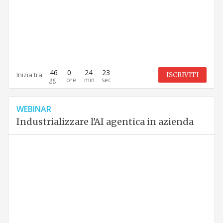
46
0
24
22
Inizia tra
ISCRIVITI
WEBINAR
Industrializzare l'AI agentica in azienda