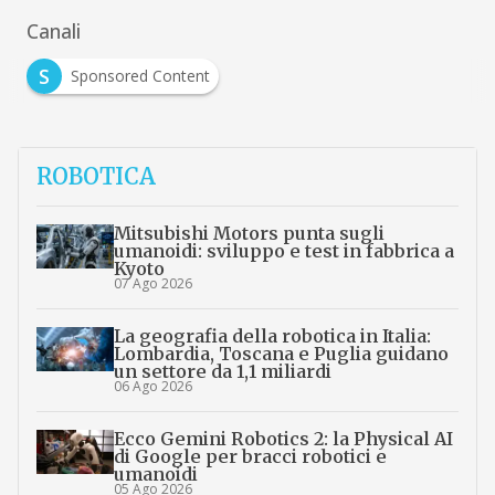
Canali
S
Sponsored Content
ROBOTICA
Mitsubishi Motors punta sugli
umanoidi: sviluppo e test in fabbrica a
Kyoto
07 Ago 2026
La geografia della robotica in Italia:
Lombardia, Toscana e Puglia guidano
un settore da 1,1 miliardi
06 Ago 2026
Ecco Gemini Robotics 2: la Physical AI
di Google per bracci robotici e
umanoidi
05 Ago 2026