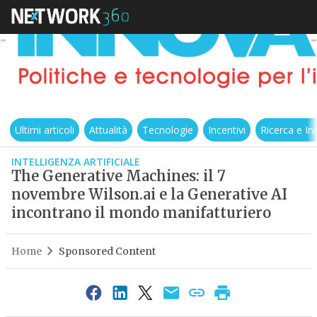
Ultimi articoli
Attualità
Tecnologie
Incentivi
Ricerca e I
INTELLIGENZA ARTIFICIALE
The Generative Machines: il 7
novembre Wilson.ai e la Generative AI
incontrano il mondo manifatturiero
Home
Sponsored Content