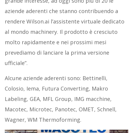
grande interesse, ad oggi sono più di 20 le
aziende aderenti che stanno contribuendo a
rendere Wilson.ai l’assistente virtuale dedicato
al mondo machinery. Il prodotto è cresciuto
molto rapidamente e nei prossimi mesi
prevediamo di lanciare la prima versione
ufficiale”.
Alcune aziende aderenti sono: Bettinelli,
Colosio, Iema, Futura Converting, Makro
Labeling, GEA, MFL Group, IMG macchine,
Macotec, Microtec, Panotec, OMET, Schnell,
Wagner, WM Thermoforming.