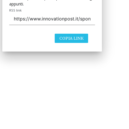
appunti.
RSS link
COPIA LINK