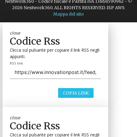
Nextwork360 - Codice fiscale e Partita IVA 13868590962 - ©
2026 Nextwork360. ALL RIGHTS RESERVED. ISP AWS
Mappa del sito
close
Codice Rss
Clicca sul pulsante per copiare il link RSS negli
appunti.
RSS link
COPIA LINK
close
Codice Rss
Clicca sul pulsante per copiare il link RSS negli