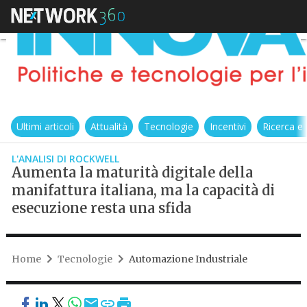
Ultimi articoli
Attualità
Tecnologie
Incentivi
Ricerca e
L'ANALISI DI ROCKWELL
Aumenta la maturità digitale della
manifattura italiana, ma la capacità di
esecuzione resta una sfida
Home
Tecnologie
Automazione Industriale