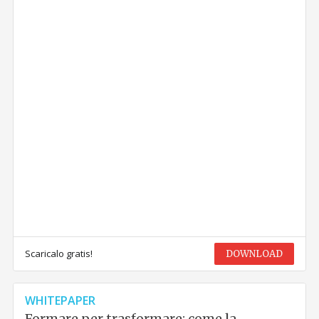
Scaricalo gratis!
DOWNLOAD
WHITEPAPER
Formare per trasformare: come la