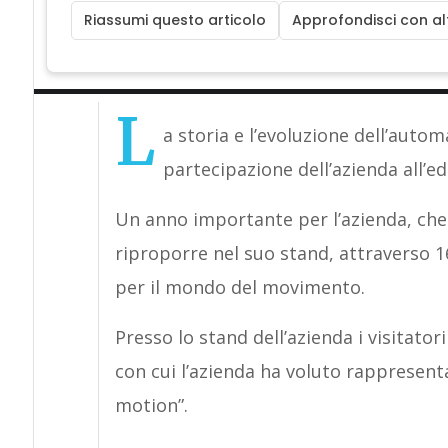
Riassumi questo articolo
Approfondisci con alt
L
a storia e l’evoluzione dell’autom
partecipazione dell’azienda all’edi
Un anno importante per l’azienda, che
riproporre nel suo stand, attraverso 16
per il mondo del movimento.
Presso lo stand dell’azienda i visitato
con cui l’azienda ha voluto rappresent
motion”.