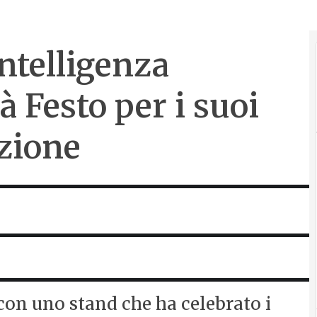
intelligenza
tà Festo per i suoi
zione
 con uno stand che ha celebrato i