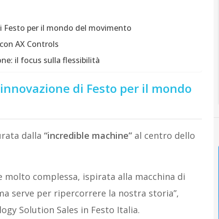
di Festo per il mondo del movimento
T con AX Controls
e: il focus sulla flessibilità
’innovazione di Festo per il mondo
urata dalla
“incredible machine”
al centro dello
e molto complessa, ispirata alla macchina di
a serve per ripercorrere la nostra storia”,
gy Solution Sales in Festo Italia.