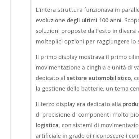
L’intera struttura funzionava in paral
evoluzione degli ultimi 100 anni
. Scopo
soluzioni proposte da Festo in diversi 
molteplici opzioni per raggiungere lo s
Il primo display mostrava il primo cili
movimentazione a cinghia e unità di val
dedicato al
settore automobilistico
, c
la gestione delle batterie, un tema cent
Il terzo display era dedicato alla
produ
di precisione di componenti molto picco
logistica
, con sistemi di movimentazion
artificiale in grado di riconoscere i co