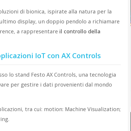
uzioni di bionica, ispirate alla natura per la
ultimo display, un doppio pendolo a richiamare
wrence, a rappresentare
il controllo della
pplicazioni IoT con AX Controls
sso lo stand Festo AX Controls, una tecnologia
are per gestire i dati provenienti dal mondo
icazioni, tra cui: motion: Machine Visualization;
ing.