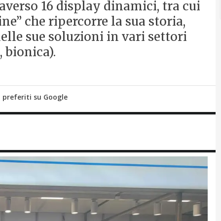
averso 16 display dinamici, tra cui
e” che ripercorre la sua storia,
elle sue soluzioni in vari settori
 bionica).
i preferiti su Google