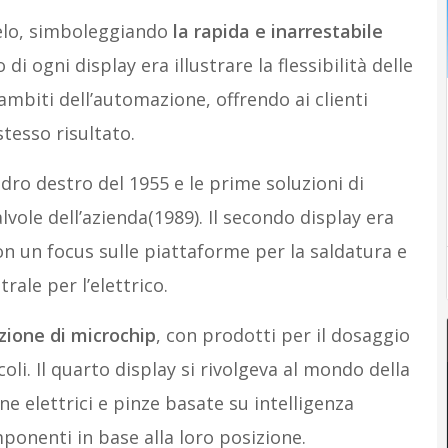
lelo, simboleggiando
la rapida e inarrestabile
 di ogni display era illustrare la flessibilità delle
ambiti dell’automazione, offrendo ai clienti
tesso risultato.
ndro destro del 1955 e le prime soluzioni di
vole dell’azienda(1989). Il secondo display era
on un focus sulle piattaforme per la saldatura e
rale per l’elettrico.
zione di microchip
, con prodotti per il dosaggio
li. Il quarto display si rivolgeva al mondo della
e elettrici e pinze basate su intelligenza
mponenti in base alla loro posizione.