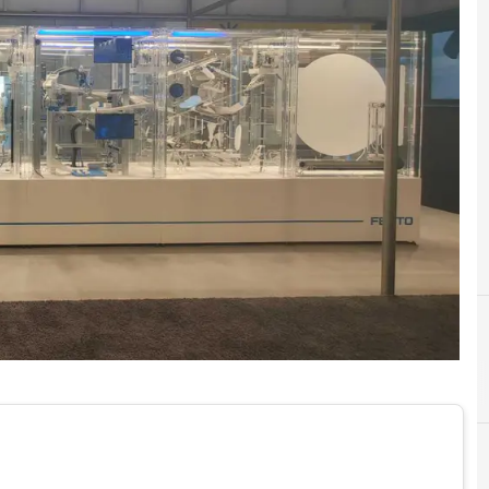
A
automazione