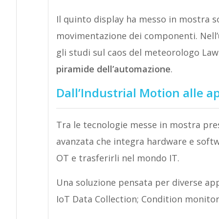
Il quinto display ha messo in mostra sol
movimentazione dei componenti. Nell’
gli studi sul caos del meteorologo La
piramide dell’automazione
.
Dall’Industrial Motion alle a
Tra le tecnologie messe in mostra pre
avanzata che integra hardware e softw
OT e trasferirli nel mondo IT.
Una soluzione pensata per diverse appl
IoT Data Collection; Condition monitor