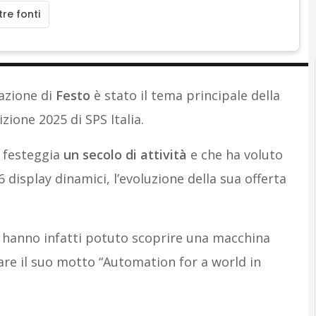
re fonti
azione di
Festo
è stato il tema principale della
zione 2025 di SPS Italia.
 festeggia
un secolo di attività
e che ha voluto
 display dinamici, l’evoluzione della sua offerta
ri hanno infatti potuto scoprire una macchina
are il suo motto “Automation for a world in