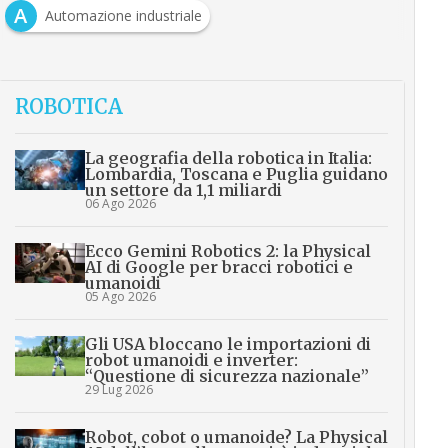
A
Automazione industriale
ROBOTICA
La geografia della robotica in Italia:
Lombardia, Toscana e Puglia guidano
un settore da 1,1 miliardi
06 Ago 2026
Ecco Gemini Robotics 2: la Physical
AI di Google per bracci robotici e
umanoidi
05 Ago 2026
Gli USA bloccano le importazioni di
robot umanoidi e inverter:
“Questione di sicurezza nazionale”
29 Lug 2026
Robot, cobot o umanoide? La Physical