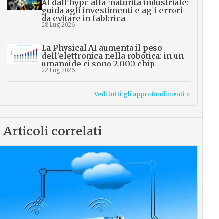
AI dall’hype alla maturità industriale:
guida agli investimenti e agli errori
da evitare in fabbrica
28 Lug 2026
La Physical AI aumenta il peso
dell’elettronica nella robotica: in un
umanoide ci sono 2.000 chip
22 Lug 2026
Vedi tutti gli approfondimenti >
Articoli correlati