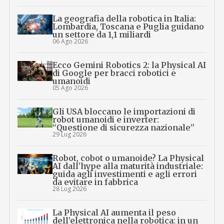
La geografia della robotica in Italia:
Lombardia, Toscana e Puglia guidano
un settore da 1,1 miliardi
06 Ago 2026
Ecco Gemini Robotics 2: la Physical AI
di Google per bracci robotici e
umanoidi
05 Ago 2026
Gli USA bloccano le importazioni di
robot umanoidi e inverter:
“Questione di sicurezza nazionale”
29 Lug 2026
Robot, cobot o umanoide? La Physical
AI dall’hype alla maturità industriale:
guida agli investimenti e agli errori
da evitare in fabbrica
28 Lug 2026
La Physical AI aumenta il peso
dell’elettronica nella robotica: in un