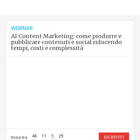
WEBINAR
AI Content Marketing: come produrre e
pubblicare contenuti e social riducendo
tempi, costi e complessità
46
11
5
28
Inizia tra
ISCRIVITI