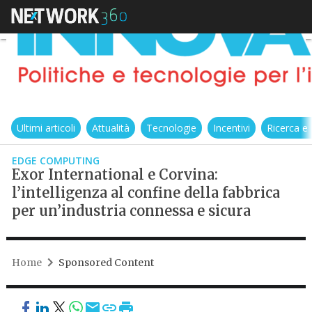
Ultimi articoli
Attualità
Tecnologie
Incentivi
Ricerca e
EDGE COMPUTING
Exor International e Corvina:
l’intelligenza al confine della fabbrica
per un’industria connessa e sicura
Home
Sponsored Content