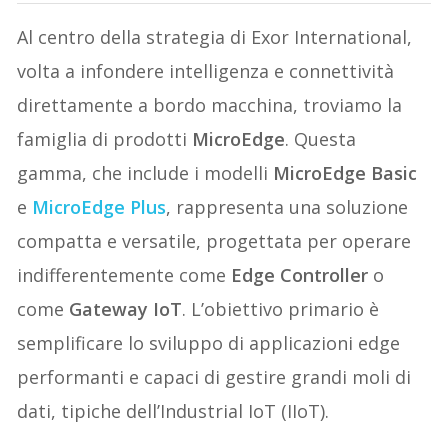
Al centro della strategia di Exor International,
volta a infondere intelligenza e connettività
direttamente a bordo macchina, troviamo la
famiglia di prodotti
MicroEdge
. Questa
gamma, che include i modelli
MicroEdge Basic
e
MicroEdge Plus
, rappresenta una soluzione
compatta e versatile, progettata per operare
indifferentemente come
Edge Controller
o
come
Gateway IoT
. L’obiettivo primario è
semplificare lo sviluppo di applicazioni edge
performanti e capaci di gestire grandi moli di
dati, tipiche dell’Industrial IoT (IIoT).