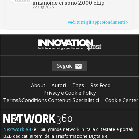
umanoide ci sono 2.000 chip
22 Lug 2026
Vedi tutti gli approfondimenti >
Seguici
About
Autori
Tags
Rss Feed
Privacy e Cookie Policy
Terms&Conditions Contenuti Specialistici
Cookie Center
è il più grande network in Italia di testate e portali
Nextwork360
B2B dedicati ai temi della Trasformazione Digitale e