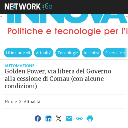
Ultimi articoli
Attualità
Tecnologie
Incentivi
Ricerca e I
AUTOMAZIONE
Golden Power, via libera del Governo
alla cessione di Comau (con alcune
condizioni)
Home
Attualità