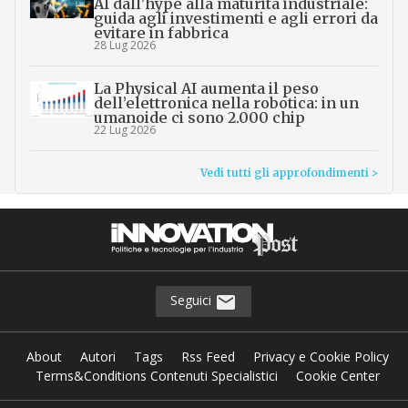
AI dall’hype alla maturità industriale:
guida agli investimenti e agli errori da
evitare in fabbrica
28 Lug 2026
La Physical AI aumenta il peso
dell’elettronica nella robotica: in un
umanoide ci sono 2.000 chip
22 Lug 2026
Vedi tutti gli approfondimenti >
Seguici
About
Autori
Tags
Rss Feed
Privacy e Cookie Policy
Terms&Conditions Contenuti Specialistici
Cookie Center