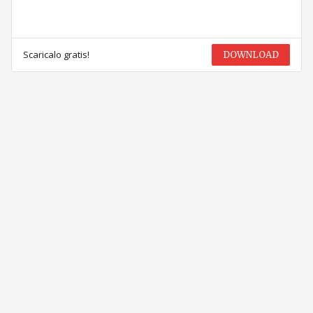
Scaricalo gratis!
DOWNLOAD