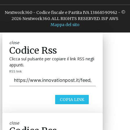
Nextwork360 - Codice fiscale e Partita IVA 13868590962 - ©
2026 Nextwork360. ALL RIGHTS RESERVED. ISP AWS
Mappa del sito
close
Codice Rss
Clicca sul pulsante per copiare il link RSS negli
appunti.
RSS link
COPIA LINK
close