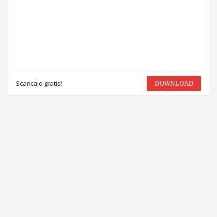
Scaricalo gratis!
DOWNLOAD