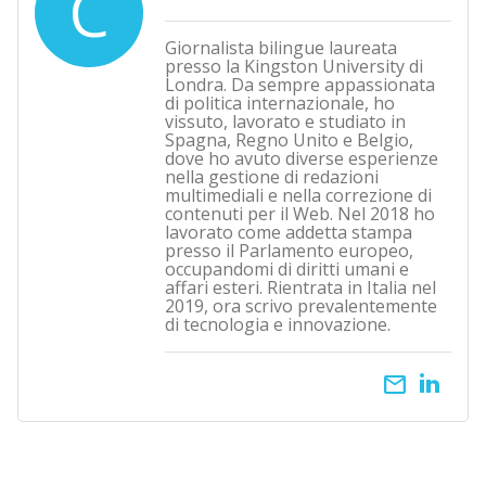
C
Giornalista bilingue laureata
presso la Kingston University di
Londra. Da sempre appassionata
di politica internazionale, ho
vissuto, lavorato e studiato in
Spagna, Regno Unito e Belgio,
dove ho avuto diverse esperienze
nella gestione di redazioni
multimediali e nella correzione di
contenuti per il Web. Nel 2018 ho
lavorato come addetta stampa
presso il Parlamento europeo,
occupandomi di diritti umani e
affari esteri. Rientrata in Italia nel
2019, ora scrivo prevalentemente
di tecnologia e innovazione.
email