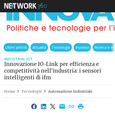
Ultimi articoli
Attualità
Tecnologie
Incentivi
Ricerca e I
INDUSTRIAL IOT
Innovazione IO-Link per efficienza e
competitività nell’industria: i sensori
intelligenti di ifm
Home
Tecnologie
Automazione Industriale