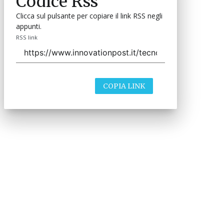
Codice Rss
Clicca sul pulsante per copiare il link RSS negli
appunti.
RSS link
COPIA LINK