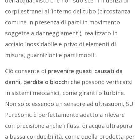
dell’acqua
, visto che non subisce l’influenza di
corpi estranei all’interno del tubo (circostanza
comune in presenza di parti in movimento
soggette a danneggiamenti), realizzato in
acciaio inossidabile e privo di elementi di
misura, guarnizioni e parti mobili.
Ciò consente di
prevenire guasti causati da
danni, perdite o blocchi
che possono verificarsi
in sistemi meccanici, come giranti o turbine.
Non solo: essendo un sensore ad ultrasuoni, SU
PureSonic è perfettamente adatto a rilevare
con precisione anche i flussi di acqua ultrapura
a bassa conducibilità, come quella prodotta per