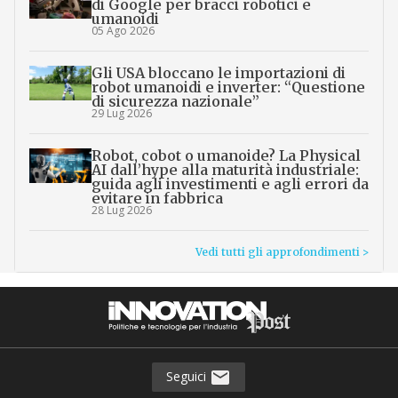
di Google per bracci robotici e
umanoidi
05 Ago 2026
Gli USA bloccano le importazioni di
robot umanoidi e inverter: “Questione
di sicurezza nazionale”
29 Lug 2026
Robot, cobot o umanoide? La Physical
AI dall’hype alla maturità industriale:
guida agli investimenti e agli errori da
evitare in fabbrica
28 Lug 2026
Vedi tutti gli approfondimenti >
Seguici