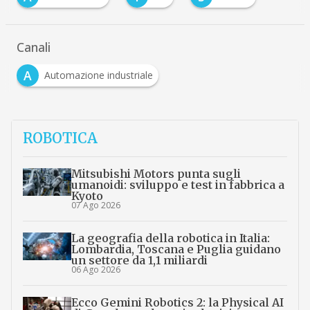
Canali
A
Automazione industriale
ROBOTICA
Mitsubishi Motors punta sugli
umanoidi: sviluppo e test in fabbrica a
Kyoto
07 Ago 2026
La geografia della robotica in Italia:
Lombardia, Toscana e Puglia guidano
un settore da 1,1 miliardi
06 Ago 2026
Ecco Gemini Robotics 2: la Physical AI