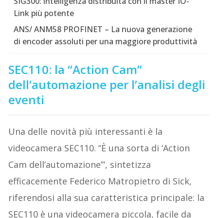
SIG300: intelligenza distribuita con il master IO-
Link più potente
ANS/ ANM58 PROFINET – La nuova generazione
di encoder assoluti per una maggiore produttività
SEC110: la “Action Cam”
dell’automazione per l’analisi degli
eventi
Una delle novità più interessanti è la
videocamera SEC110. “È una sorta di ‘Action
Cam dell’automazione’”, sintetizza
efficacemente Federico Matropietro di Sick,
riferendosi alla sua caratteristica principale: la
SEC110 è una videocamera piccola, facile da