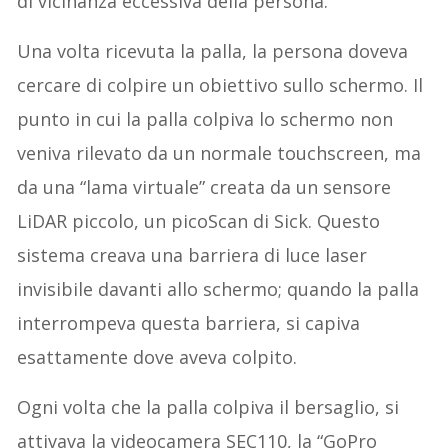
di vicinanza eccessiva della persona.
Una volta ricevuta la palla, la persona doveva
cercare di colpire un obiettivo sullo schermo. Il
punto in cui la palla colpiva lo schermo non
veniva rilevato da un normale touchscreen, ma
da una “lama virtuale” creata da un sensore
LiDAR piccolo, un picoScan di Sick. Questo
sistema creava una barriera di luce laser
invisibile davanti allo schermo; quando la palla
interrompeva questa barriera, si capiva
esattamente dove aveva colpito.
Ogni volta che la palla colpiva il bersaglio, si
attivava la videocamera SEC110, la “GoPro