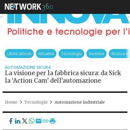
Ultimi articoli
Attualità
Tecnologie
Incentivi
Ricerca e
AUTOMAZIONE SICURA
La visione per la fabbrica sicura: da Sick
la ‘Action Cam’ dell’automazione
Home
Tecnologie
Automazione Industriale