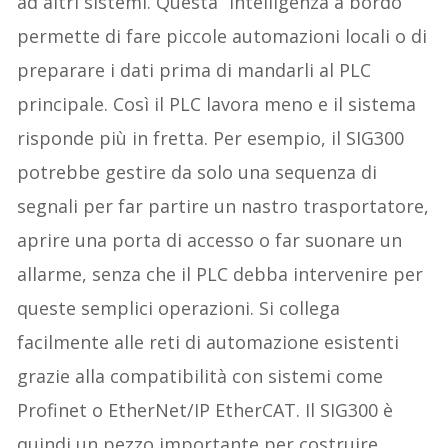
ad altri sistemi. Questa “intelligenza a bordo”
permette di fare piccole automazioni locali o di
preparare i dati prima di mandarli al PLC
principale. Così il PLC lavora meno e il sistema
risponde più in fretta. Per esempio, il SIG300
potrebbe gestire da solo una sequenza di
segnali per far partire un nastro trasportatore,
aprire una porta di accesso o far suonare un
allarme, senza che il PLC debba intervenire per
queste semplici operazioni. Si collega
facilmente alle reti di automazione esistenti
grazie alla compatibilità con sistemi come
Profinet o EtherNet/IP EtherCAT. Il SIG300 è
quindi un pezzo importante per costruire