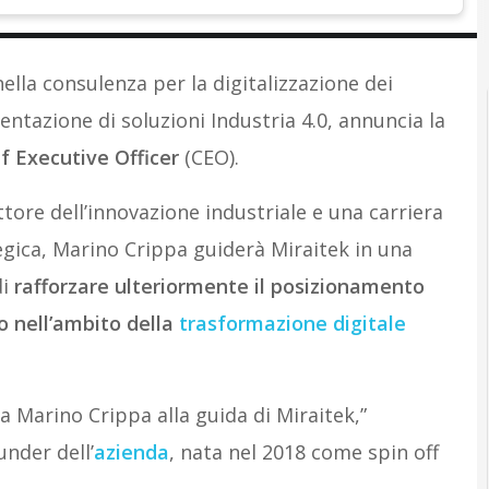
nella consulenza per la digitalizzazione dei
entazione di soluzioni Industria 4.0, annuncia la
f Executive Officer
(CEO).
tore dell’innovazione industriale e una carriera
tegica, Marino Crippa guiderà Miraitek in una
di
rafforzare ulteriormente il posizionamento
o nell’ambito della
trasformazione digitale
a Marino Crippa alla guida di Miraitek,”
nder dell’
azienda
, nata nel 2018 come spin off