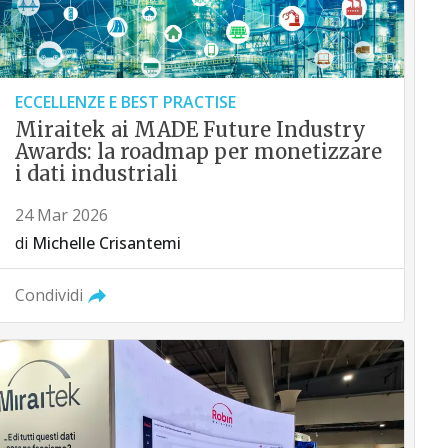
ECCELLENZE E BEST PRACTISE
Miraitek ai MADE Future Industry
Awards: la roadmap per monetizzare
i dati industriali
24 Mar 2026
di
Michelle Crisantemi
Condividi