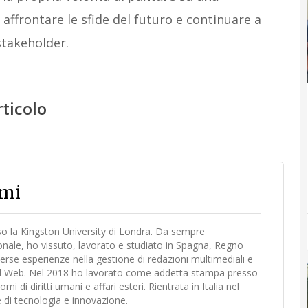
i affrontare le sfide del futuro e continuare a
stakeholder.
rticolo
emi
sso la Kingston University di Londra. Da sempre
ionale, ho vissuto, lavorato e studiato in Spagna, Regno
erse esperienze nella gestione di redazioni multimediali e
r il Web. Nel 2018 ho lavorato come addetta stampa presso
di diritti umani e affari esteri. Rientrata in Italia nel
 di tecnologia e innovazione.