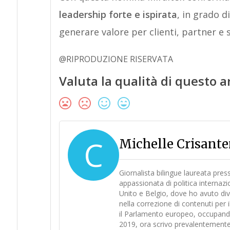
leadership forte e ispirata
, in grado d
generare valore per clienti, partner e 
@RIPRODUZIONE RISERVATA
Valuta la qualità di questo a
C
Michelle Crisant
Giornalista bilingue laureata pre
appassionata di politica internaz
Unito e Belgio, dove ho avuto div
nella correzione di contenuti pe
il Parlamento europeo, occupandomi 
2019, ora scrivo prevalentemente