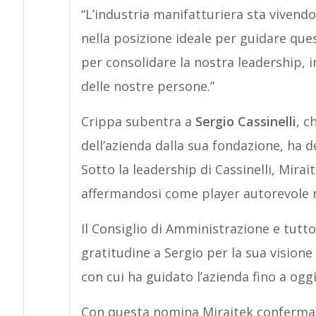
“L’industria manifatturiera sta viven
nella posizione ideale per guidare q
per consolidare la nostra leadership, in
delle nostre persone.”
Crippa subentra a
Sergio Cassinelli
, c
dell’azienda dalla sua fondazione, ha dec
Sotto la leadership di Cassinelli, Mira
affermandosi come player autorevole ne
Il Consiglio di Amministrazione e tutt
gratitudine a Sergio per la sua visione
con cui ha guidato l’azienda fino a oggi
Con questa nomina Miraitek conferma 