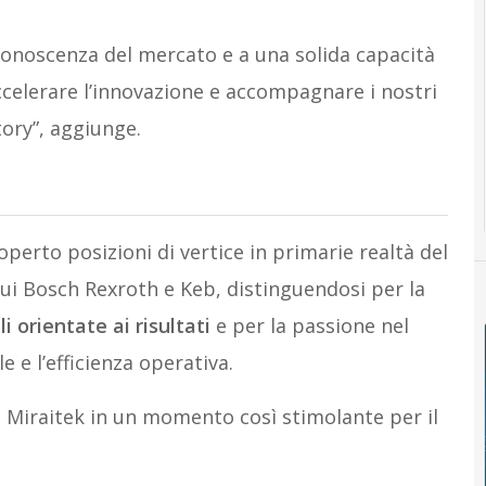
conoscenza del mercato e a una solida capacità
celerare l’innovazione e accompagnare i nostri
tory”, aggiunge.
operto posizioni di vertice in primarie realtà del
cui Bosch Rexroth e Keb, distinguendosi per la
i orientate ai risultati
e per la passione nel
e l’efficienza operativa.
i Miraitek in un momento così stimolante per il