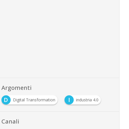
Argomenti
D
I
Digital Transformation
industria 4.0
Canali