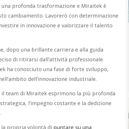
do una profonda trasformazione e Miraitek è
uesto cambiamento. Lavorerò con determinazione
vestire in innovazione e valorizzare il talento
he, dopo una brillante carriera e alla guida
iso di ritirarsi dall’attività professionale.
itek ha conosciuto una fase di forte sviluppo,
ll’ambito dell’innovazione industriale.
o il team di Miraitek esprimono la più profonda
 strategica, l’impegno costante e la dedizione
.
la propria volontà di
puntare su una