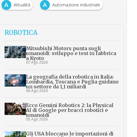
A
A
Attualità
Automazione industriale
ROBOTICA
Mitsubishi Motors punta sugli
umanoidi: sviluppo e test in fabbrica
a Kyoto
07 Ago 2026
La geografia della robotica in Italia:
Lombardia, Toscana e Puglia guidano
un settore da 1,1 miliardi
06 Ago 2026
Ecco Gemini Robotics 2: la Physical
AI di Google per bracci robotici e
umanoidi
05 Ago 2026
Gli USA bloccano le importazioni di