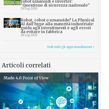
robot umanoidi e inverter:
“Questione di sicurezza nazionale”
29 Lug 2026
Robot, cobot o umanoide? La Physical
AI dall’hype alla maturità industriale:
guida agli investimenti e agli errori
da evitare in fabbrica
28 Lug 2026
Vedi tutti gli approfondimenti >
Articoli correlati
Made 4.0
Point of View