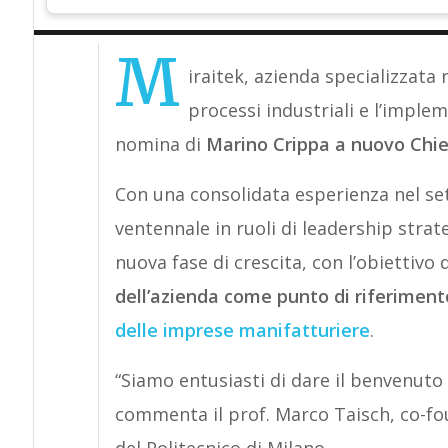
M
iraitek, azienda specializzata 
processi industriali e l’implem
nomina di
Marino Crippa a nuovo Chie
Con una consolidata esperienza nel set
ventennale in ruoli di leadership stra
nuova fase di crescita, con l’obiettivo 
dell’azienda come punto di riferiment
delle imprese manifatturiere
.
“Siamo entusiasti di dare il benvenuto 
commenta il prof. Marco Taisch, co-fou
del Politecnico di Milano.