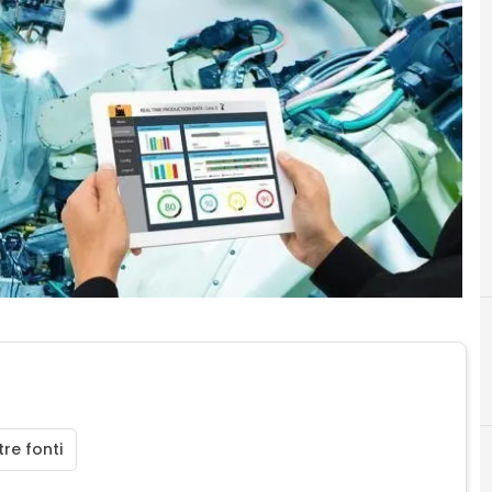
re fonti