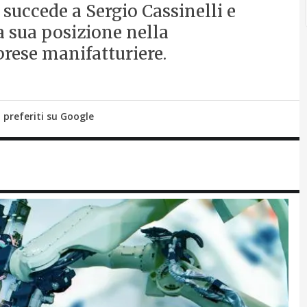
 succede a Sergio Cassinelli e
a sua posizione nella
prese manifatturiere.
i preferiti su Google