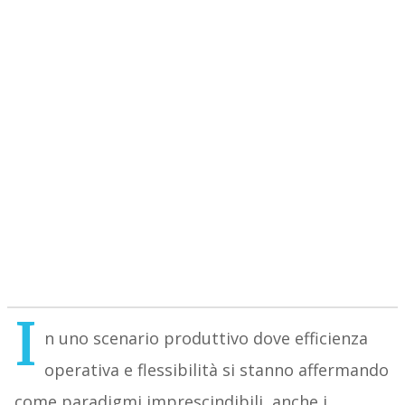
I
n uno scenario produttivo dove efficienza
operativa e flessibilità si stanno affermando
come paradigmi imprescindibili, anche i