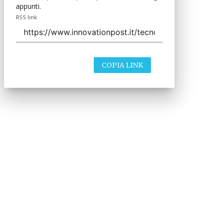
appunti.
RSS link
COPIA LINK