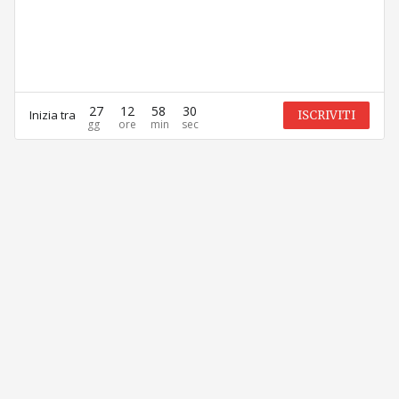
27
12
58
30
Inizia tra
ISCRIVITI