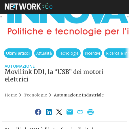
Ultimi articoli
Attualità
Tecnologie
Incentivi
Ricerca e I
AUTOMAZIONE
Movilink DDI, la “USB” dei motori
elettrici
Home
Tecnologie
Automazione Industriale