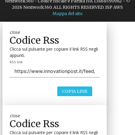
Nextwork360 - Codice fiscale e Partita IVA 13868590962 - ©
2026 Nextwork360. ALL RIGHTS RESERVED. ISP AWS
Mappa del sito
close
Codice Rss
Clicca sul pulsante per copiare il link RSS negli
appunti.
RSS link
COPIA LINK
close
Codice Rss
Clicca sul pulsante per copiare il link RSS negli