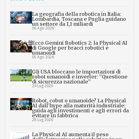
La geografia della robotica in Italia:
Lombardia, Toscana e Puglia guidano
un settore da 1,1 miliardi
06 Ago 2026
Ecco Gemini Robotics 2: la Physical AI
di Google per bracci robotici e
umanoidi
05 Ago 2026
Gli USA bloccano le importazioni di
robot umanoidi e inverter: “Questione
di sicurezza nazionale”
29 Lug 2026
Robot, cobot o umanoide? La Physical
AI dall’hype alla maturità industriale:
guida agli investimenti e agli errori da
evitare in fabbrica
28 Lug 2026
La Physical AI aumenta il peso