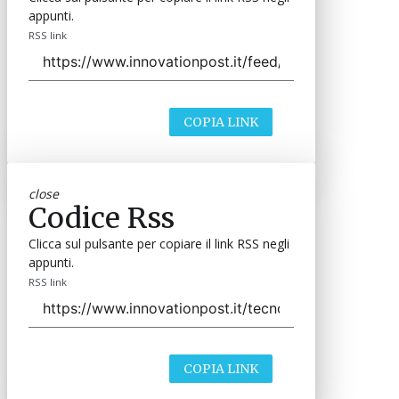
appunti.
RSS link
COPIA LINK
close
Codice Rss
Clicca sul pulsante per copiare il link RSS negli
appunti.
RSS link
COPIA LINK