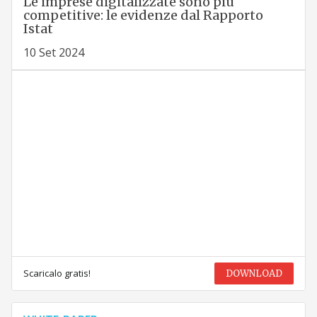
Le imprese digitalizzate sono più
competitive: le evidenze dal Rapporto
Istat
10 Set 2024
Scaricalo gratis!
DOWNLOAD