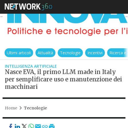
Ultimi articoli
Attualità
Tecnologie
Incentivi
Ricerca e
INTELLIGENZA ARTIFICIALE
Nasce EVA, il primo LLM made in Italy
per semplificare uso e manutenzione dei
macchinari
Home
Tecnologie