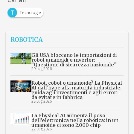
T
Tecnologie
ROBOTICA
Gli USA bloccano le importazioni di
robot umanoidi e inverter:
“Questione di sicurezza nazionale”
29 Lug 2026
Robot, cobot o umanoide? La Physical
AI dall’hype alla maturità industriale:
guida agli investimenti e agli errori
da evitare in fabbrica
28 Lug 2026
La Physical AI aumenta il peso
dell’elettronica nella robotica: in un
umanoide ci sono 2.000 chip
22 Lug 2026