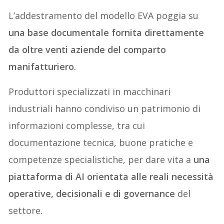
L’addestramento del modello EVA poggia su
una base documentale fornita direttamente
da oltre venti aziende del comparto
manifatturiero
.
Produttori specializzati in macchinari
industriali hanno condiviso un patrimonio di
informazioni complesse, tra cui
documentazione tecnica, buone pratiche e
competenze specialistiche, per dare vita a
una
piattaforma di AI orientata alle reali necessità
operative, decisionali e di governance
del
settore.