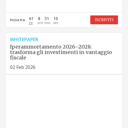
61
8
51
9
Inizia tra
ISCRIVITI
WHITEPAPER
Iperammortamento 2026–2028:
trasforma gli investimenti in vantaggio
fiscale
02 Feb 2026