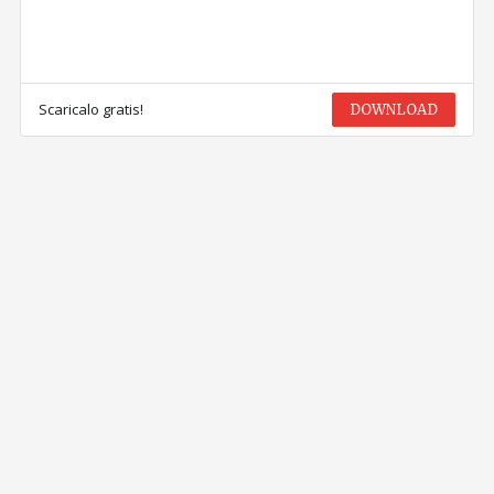
Scaricalo gratis!
DOWNLOAD