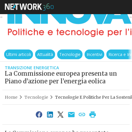
Ultimi articoli
Attualità
Tecnologie
Incentivi
Ricerca e I
TRANSIZIONE ENERGETICA
La Commissione europea presenta un
Piano d’azione per l’energia eolica
Home
Tecnologie
Tecnologie E Politiche Per La Sostenib