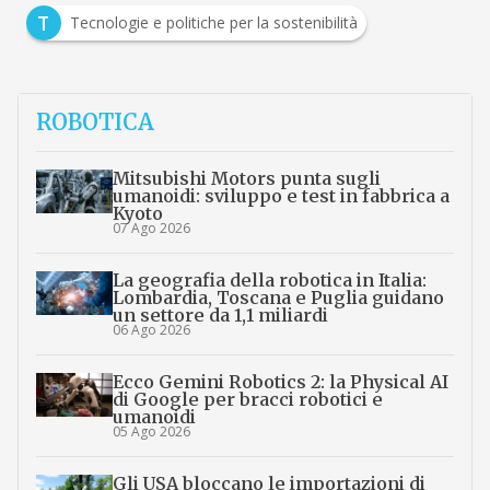
T
Tecnologie e politiche per la sostenibilità
ROBOTICA
Mitsubishi Motors punta sugli
umanoidi: sviluppo e test in fabbrica a
Kyoto
07 Ago 2026
La geografia della robotica in Italia:
Lombardia, Toscana e Puglia guidano
un settore da 1,1 miliardi
06 Ago 2026
Ecco Gemini Robotics 2: la Physical AI
di Google per bracci robotici e
umanoidi
05 Ago 2026
Gli USA bloccano le importazioni di