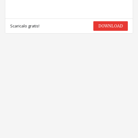
Scaricalo gratis!
DOWNLOAD