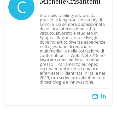
C
Michelle Crisantemi
Giornalista bilingue laureata
presso la Kingston University di
Londra. Da sempre appassionata
di politica internazionale, ho
vissuto, lavorato e studiato in
Spagna, Regno Unito e Belgio,
dove ho avuto diverse esperienze
nella gestione di redazioni
multimediali e nella correzione di
contenuti per il Web. Nel 2018 ho
lavorato come addetta stampa
presso il Parlamento europeo,
occupandomi di diritti umani e
affari esteri. Rientrata in Italia nel
2019, ora scrivo prevalentemente
di tecnologia e innovazione.
email