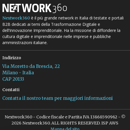
è il più grande network in Italia di testate e portali
Nextwork360
B2B dedicati ai temi della Trasformazione Digitale e
dell’Innovazione Imprenditoriale. Ha la missione di diffondere la
cultura digitale e imprenditoriale nelle imprese e pubbliche
amministrazioni italiane.
Indirizzo
Via Moretto da Brescia, 22
Milano - Italia
CAP 20133
Contatti
Contatta il nostro team per maggiori informazioni
Nextwork360 - Codice fiscale e Partita IVA 13868590962 - ©
2026 Nextwork360. ALL RIGHTS RESERVED. ISP AWS
Mappa del sito