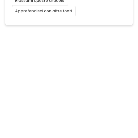
Riassumi questo articolo
Approfondisci con altre fonti