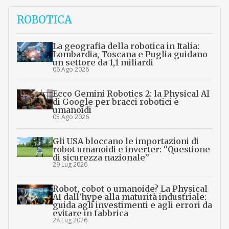
ROBOTICA
La geografia della robotica in Italia:
Lombardia, Toscana e Puglia guidano
un settore da 1,1 miliardi
06 Ago 2026
Ecco Gemini Robotics 2: la Physical AI
di Google per bracci robotici e
umanoidi
05 Ago 2026
Gli USA bloccano le importazioni di
robot umanoidi e inverter: “Questione
di sicurezza nazionale”
29 Lug 2026
Robot, cobot o umanoide? La Physical
AI dall’hype alla maturità industriale:
guida agli investimenti e agli errori da
evitare in fabbrica
28 Lug 2026