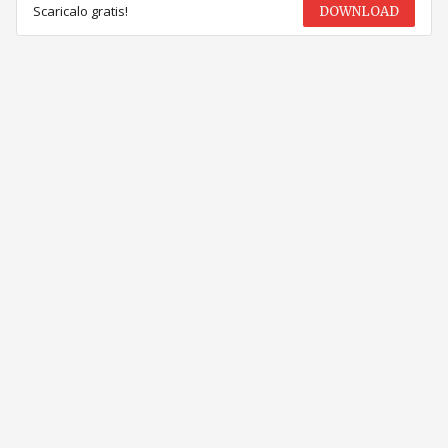
Scaricalo gratis!
DOWNLOAD