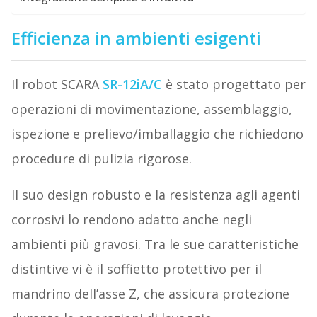
Efficienza in ambienti esigenti
Il robot SCARA
SR-12iA/C
è stato progettato per
operazioni di movimentazione, assemblaggio,
ispezione e prelievo/imballaggio che richiedono
procedure di pulizia rigorose.
Il suo design robusto e la resistenza agli agenti
corrosivi lo rendono adatto anche negli
ambienti più gravosi. Tra le sue caratteristiche
distintive vi è il soffietto protettivo per il
mandrino dell’asse Z, che assicura protezione