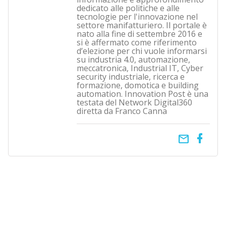
dedicato alle politiche e alle
tecnologie per l'innovazione nel
settore manifatturiero. Il portale è
nato alla fine di settembre 2016 e
si è affermato come riferimento
d’elezione per chi vuole informarsi
su industria 4.0, automazione,
meccatronica, Industrial IT, Cyber
security industriale, ricerca e
formazione, domotica e building
automation. Innovation Post è una
testata del Network Digital360
diretta da Franco Canna
email