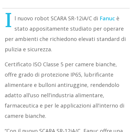
I
l nuovo robot SCARA SR-12iA/C di
Fanuc
è
stato appositamente studiato per operare
per ambienti che richiedono elevati standard di
pulizia e sicurezza.
Certificato ISO Classe 5 per camere bianche,
offre grado di protezione IP65, lubrificante
alimentare e bulloni antiruggine, rendendolo
adatto all’uso nell’industria alimentare,
farmaceutica e per le applicazioni all’interno di
camere bianche.
“Con il nuovo SCARA SR-12iA/C, Fanuc offre una