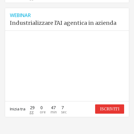
WEBINAR
Industrializzare l'AI agentica in azienda
29
0
47
7
Inizia tra
ISCRIVITI