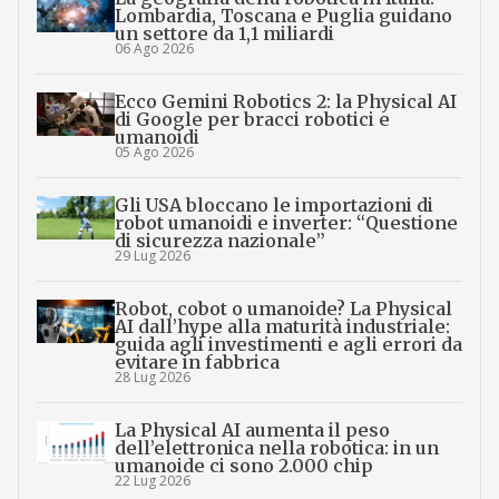
Lombardia, Toscana e Puglia guidano
un settore da 1,1 miliardi
06 Ago 2026
Ecco Gemini Robotics 2: la Physical AI
di Google per bracci robotici e
umanoidi
05 Ago 2026
Gli USA bloccano le importazioni di
robot umanoidi e inverter: “Questione
di sicurezza nazionale”
29 Lug 2026
Robot, cobot o umanoide? La Physical
AI dall’hype alla maturità industriale:
guida agli investimenti e agli errori da
evitare in fabbrica
28 Lug 2026
La Physical AI aumenta il peso
dell’elettronica nella robotica: in un
umanoide ci sono 2.000 chip
22 Lug 2026