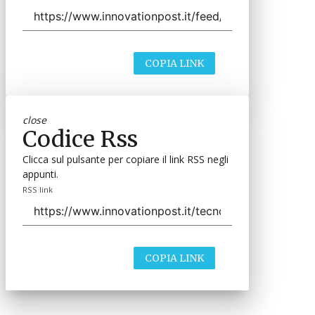
COPIA LINK
close
Codice Rss
Clicca sul pulsante per copiare il link RSS negli
appunti.
RSS link
COPIA LINK