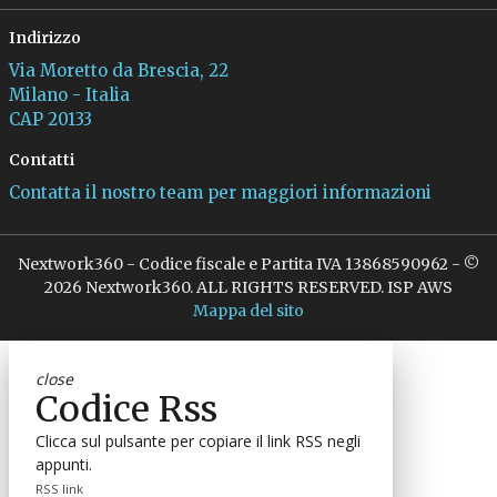
Indirizzo
Via Moretto da Brescia, 22
Milano - Italia
CAP 20133
Contatti
Contatta il nostro team per maggiori informazioni
Nextwork360 - Codice fiscale e Partita IVA 13868590962 - ©
2026 Nextwork360. ALL RIGHTS RESERVED. ISP AWS
Mappa del sito
close
Codice Rss
Clicca sul pulsante per copiare il link RSS negli
appunti.
RSS link