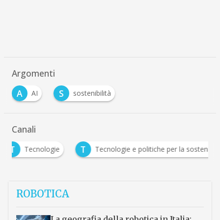
Argomenti
A
S
AI
sostenibilità
Canali
T
Tecnologie
Tecnologie e politiche per la sostenibilità
ROBOTICA
La geografia della robotica in Italia: