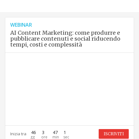
WEBINAR
AI Content Marketing: come produrre e
pubblicare contenuti e social riducendo
tempi, costi e complessità
46
3
47
0
Inizia tra
ISCRIVITI