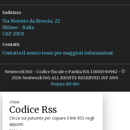
Indirizzo
Via Moretto da Brescia, 22
Milano - Italia
CAP 20133
Contatti
Contatta il nostro team per maggiori informazioni
Nextwork360 - Codice fiscale e Partita IVA 13868590962 - ©
2026 Nextwork360. ALL RIGHTS RESERVED. ISP AWS
Mappa del sito
close
Codice Rss
Clicca sul pulsante per copiare il link RSS negli
appunti.