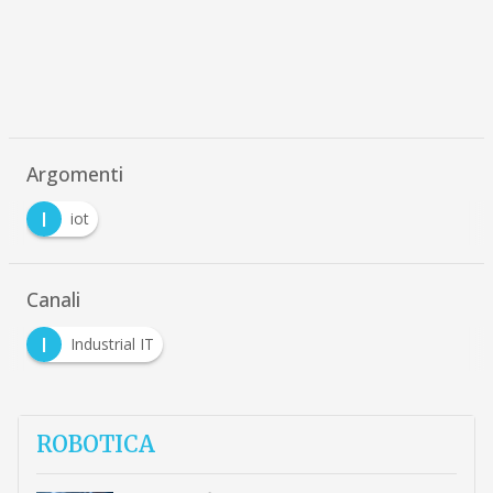
Argomenti
I
iot
Canali
I
Industrial IT
ROBOTICA