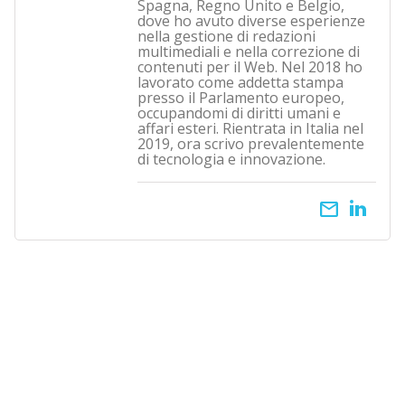
Spagna, Regno Unito e Belgio,
dove ho avuto diverse esperienze
nella gestione di redazioni
multimediali e nella correzione di
contenuti per il Web. Nel 2018 ho
lavorato come addetta stampa
presso il Parlamento europeo,
occupandomi di diritti umani e
affari esteri. Rientrata in Italia nel
2019, ora scrivo prevalentemente
di tecnologia e innovazione.
email