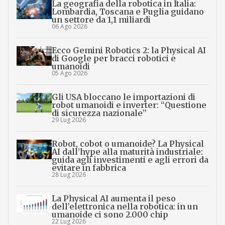
La geografia della robotica in Italia:
Lombardia, Toscana e Puglia guidano
un settore da 1,1 miliardi
06 Ago 2026
Ecco Gemini Robotics 2: la Physical AI
di Google per bracci robotici e
umanoidi
05 Ago 2026
Gli USA bloccano le importazioni di
robot umanoidi e inverter: “Questione
di sicurezza nazionale”
29 Lug 2026
Robot, cobot o umanoide? La Physical
AI dall’hype alla maturità industriale:
guida agli investimenti e agli errori da
evitare in fabbrica
28 Lug 2026
La Physical AI aumenta il peso
dell’elettronica nella robotica: in un
umanoide ci sono 2.000 chip
22 Lug 2026