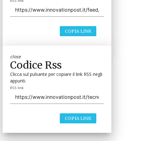
RSS link
COPIA LINK
close
Codice Rss
Clicca sul pulsante per copiare il link RSS negli
appunti.
RSS link
COPIA LINK