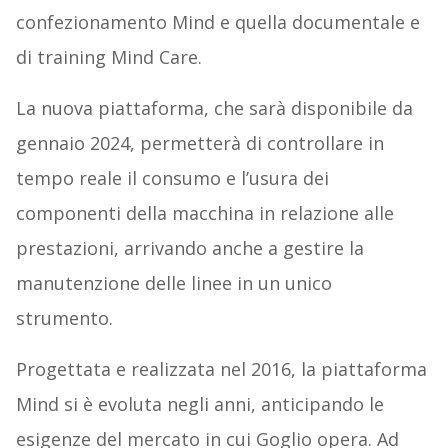
confezionamento Mind e quella documentale e
di training Mind Care.
La nuova piattaforma, che sarà disponibile da
gennaio 2024, permetterà di controllare in
tempo reale il consumo e l’usura dei
componenti della macchina in relazione alle
prestazioni, arrivando anche a gestire la
manutenzione delle linee in un unico
strumento.
Progettata e realizzata nel 2016, la piattaforma
Mind si è evoluta negli anni, anticipando le
esigenze del mercato in cui Goglio opera. Ad