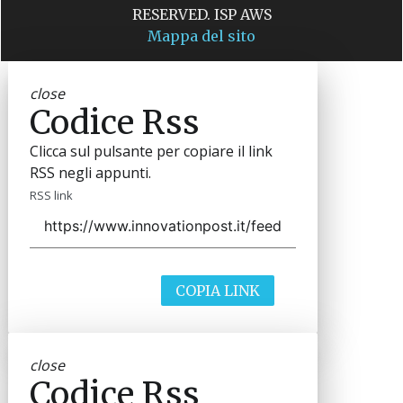
RESERVED. ISP AWS
Mappa del sito
close
Codice Rss
Clicca sul pulsante per copiare il link
RSS negli appunti.
RSS link
COPIA LINK
close
Codice Rss