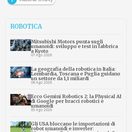
ROBOTICA
Mitsubishi Motors punta sugli
umanoidi: sviluppo e test in fabbrica
a Kyoto
07 Ago 2026
La geografia della robotica in Italia:
Lombardia, Toscana e Puglia guidano
un settore da 1,1 miliardi
06 Ago 2026
Ecco Gemini Robotics 2: la Physical AI
di Google per bracci robotici e
umanoidi
05 Ago 2026
Gli USA bloccano le importazioni di
robot umanoidi e inverter: