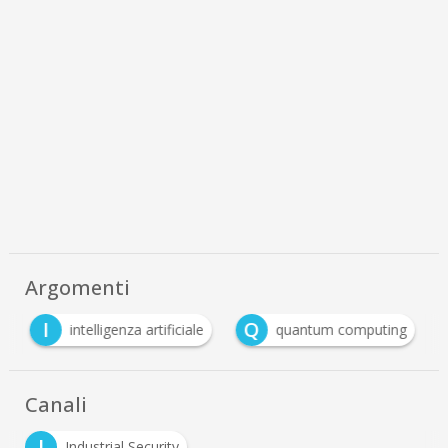
Argomenti
I
Q
intelligenza artificiale
quantum computing
Canali
I
Industrial Security