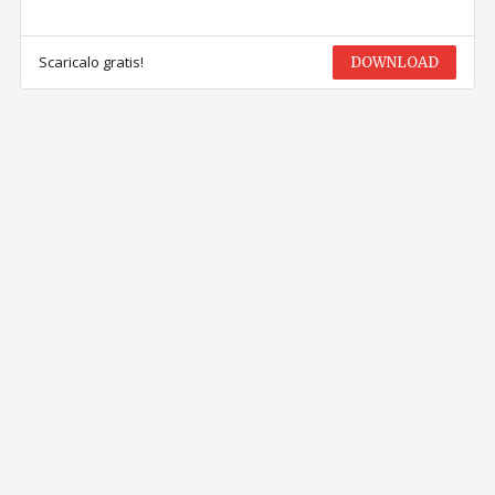
Scaricalo gratis!
DOWNLOAD