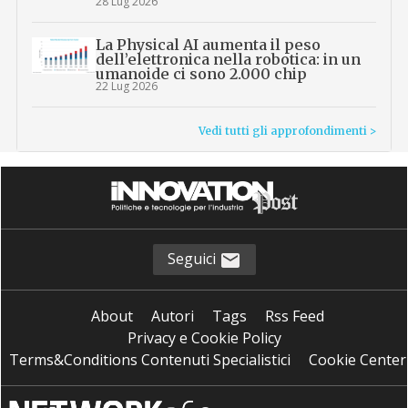
28 Lug 2026
La Physical AI aumenta il peso
dell’elettronica nella robotica: in un
umanoide ci sono 2.000 chip
22 Lug 2026
Vedi tutti gli approfondimenti >
Seguici
About
Autori
Tags
Rss Feed
Privacy e Cookie Policy
Terms&Conditions Contenuti Specialistici
Cookie Center