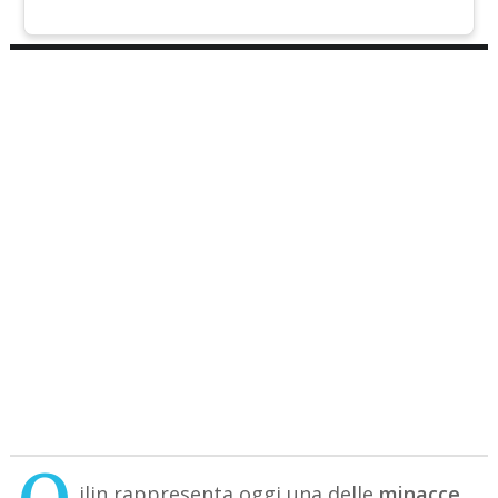
ilin rappresenta oggi una delle
minacce