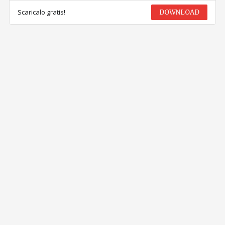
Scaricalo gratis!
DOWNLOAD