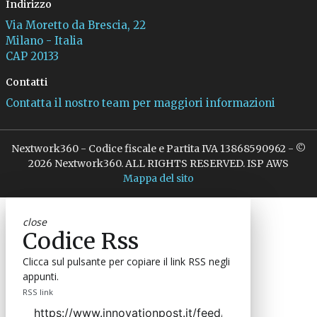
Indirizzo
Via Moretto da Brescia, 22
Milano - Italia
CAP 20133
Contatti
Contatta il nostro team per maggiori informazioni
Nextwork360 - Codice fiscale e Partita IVA 13868590962 - ©
2026 Nextwork360. ALL RIGHTS RESERVED. ISP AWS
Mappa del sito
close
Codice Rss
Clicca sul pulsante per copiare il link RSS negli
appunti.
RSS link