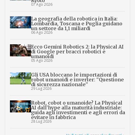
Kyoto
07 Ago 2026
La geografia della robotica in Italia:
Lombardia, Toscana e Puglia guidano
un settore da 1,1 miliardi
06 Ago 2026
Ecco Gemini Robotics 2: la Physical AI
di Google per bracci robotici e
umanoidi
05 Ago 2026
Gli USA bloccano le importazioni di
robot umanoidi e inverter: “Questione
di sicurezza nazionale”
29 Lug 2026
Robot, cobot o umanoide? La Physical
AI dall’hype alla maturità industriale:
guida agli investimenti e agli errori da
evitare in fabbrica
28 Lug 2026