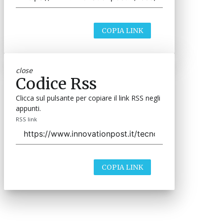
COPIA LINK
close
Codice Rss
Clicca sul pulsante per copiare il link RSS negli
appunti.
RSS link
COPIA LINK