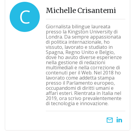
C
Michelle Crisantemi
Giornalista bilingue laureata
presso la Kingston University di
Londra. Da sempre appassionata
di politica internazionale, ho
vissuto, lavorato e studiato in
Spagna, Regno Unito e Belgio,
dove ho avuto diverse esperienze
nella gestione di redazioni
multimediali e nella correzione di
contenuti per il Web. Nel 2018 ho
lavorato come addetta stampa
presso il Parlamento europeo,
occupandomi di diritti umani e
affari esteri. Rientrata in Italia nel
2019, ora scrivo prevalentemente
di tecnologia e innovazione.
email