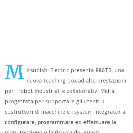
M
itsubishi Electric presenta
R86TB
, una
nuova teaching box ad alte prestazioni
per i robot industriali e collaborativi Melfa,
progettata per supportare gli utenti, i
costruttori di macchine e i system integrator a
configurare, programmare ed effettuare la
manutenzione e la ricerca dei guasti
.