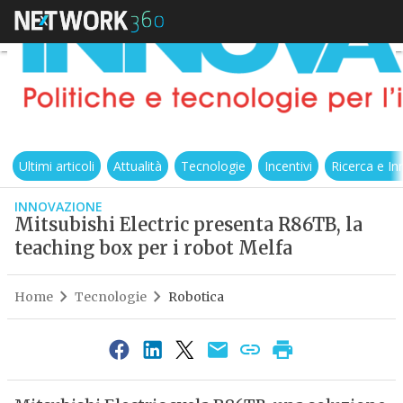
Ultimi articoli
Attualità
Tecnologie
Incentivi
Ricerca e I
INNOVAZIONE
Mitsubishi Electric presenta R86TB, la
teaching box per i robot Melfa
Home
Tecnologie
Robotica