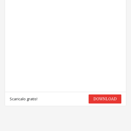
Scaricalo gratis!
DOWNLOAD