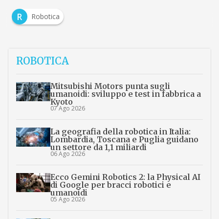
R
Robotica
ROBOTICA
Mitsubishi Motors punta sugli
umanoidi: sviluppo e test in fabbrica a
Kyoto
07 Ago 2026
La geografia della robotica in Italia:
Lombardia, Toscana e Puglia guidano
un settore da 1,1 miliardi
06 Ago 2026
Ecco Gemini Robotics 2: la Physical AI
di Google per bracci robotici e
umanoidi
05 Ago 2026