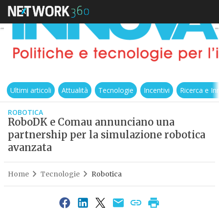
Ultimi articoli
Attualità
Tecnologie
Incentivi
Ricerca e I
ROBOTICA
RoboDK e Comau annunciano una
partnership per la simulazione robotica
avanzata
Home
Tecnologie
Robotica