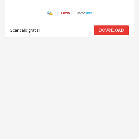
Scaricalo gratis!
DOWNLOAD