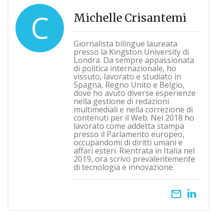
C
Michelle Crisantemi
Giornalista bilingue laureata
presso la Kingston University di
Londra. Da sempre appassionata
di politica internazionale, ho
vissuto, lavorato e studiato in
Spagna, Regno Unito e Belgio,
dove ho avuto diverse esperienze
nella gestione di redazioni
multimediali e nella correzione di
contenuti per il Web. Nel 2018 ho
lavorato come addetta stampa
presso il Parlamento europeo,
occupandomi di diritti umani e
affari esteri. Rientrata in Italia nel
2019, ora scrivo prevalentemente
di tecnologia e innovazione.
email