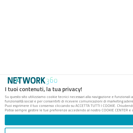
I tuoi contenuti, la tua privacy!
Su questo sito utilizziamo cookie tecnici necessari alla navigazione e funzionali a
funzionalità social e per consentirti di ricevere comunicazioni di marketing aderent
Puoi esprimere il tuo consenso cliccando su ACCETTA TUTTI I COOKIE. Chiudendo 
Potrai sempre gestire le tue preferenze accedendo al nostro COOKIE CENTER e ott