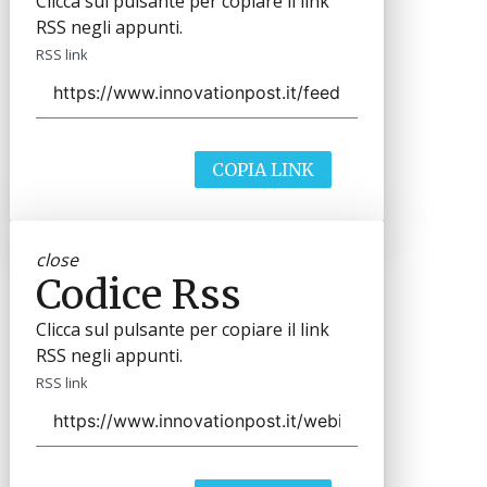
Clicca sul pulsante per copiare il link
RSS negli appunti.
RSS link
COPIA LINK
close
Codice Rss
Clicca sul pulsante per copiare il link
RSS negli appunti.
RSS link