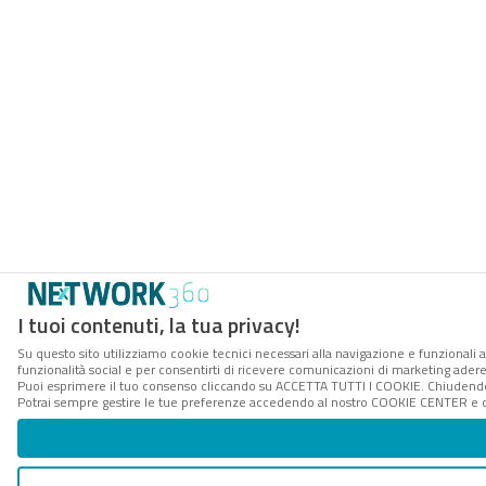
I tuoi contenuti, la tua privacy!
Su questo sito utilizziamo cookie tecnici necessari alla navigazione e funzionali a
funzionalità social e per consentirti di ricevere comunicazioni di marketing aderent
Puoi esprimere il tuo consenso cliccando su ACCETTA TUTTI I COOKIE. Chiudendo 
Potrai sempre gestire le tue preferenze accedendo al nostro COOKIE CENTER e ott