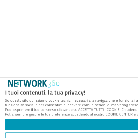
I tuoi contenuti, la tua privacy!
Su questo sito utilizziamo cookie tecnici necessari alla navigazione e funzionali a
funzionalità social e per consentirti di ricevere comunicazioni di marketing aderent
Puoi esprimere il tuo consenso cliccando su ACCETTA TUTTI I COOKIE. Chiudendo 
Potrai sempre gestire le tue preferenze accedendo al nostro COOKIE CENTER e ott