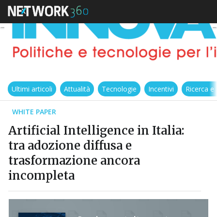
Ultimi articoli
Attualità
Tecnologie
Incentivi
Ricerca e
WHITE PAPER
Artificial Intelligence in Italia:
tra adozione diffusa e
trasformazione ancora
incompleta