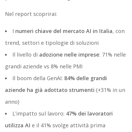
Nel report scoprirai:
I
numeri chiave del mercato AI in Italia
, con
trend, settori e tipologie di soluzioni
Il livello di
adozione nelle imprese
: 71% nelle
grandi aziende vs 8% nelle PMI
Il boom della GenAI:
84% delle grandi
aziende ha già adottato strumenti
(+31% in un
anno)
L’impatto sul lavoro:
47% dei lavoratori
utilizza AI
e il 41% svolge attività prima