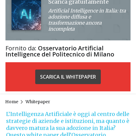
Scarica gratuitamente
Artificial Intelligence in Italia: tra
adozione diffusa e
trasformazione ancora
incompleta
Fornito da:
Osservatorio Artificial
Intelligence del Politecnico di Milano
SCARICA IL WHITEPAPER
Home
Whitepaper
L’Intelligenza Artificiale è oggi al centro delle
strategie di aziende e istituzioni, ma quanto è
davvero matura la sua adozione in Italia?
Questo white paper dell’Osservatorio