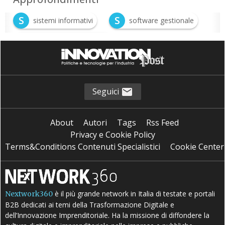
S
S
sistemi informativi
software gestionale
T
trasformazione digitale
Seguici
About
Autori
Tags
Rss Feed
Privacy e Cookie Policy
Terms&Conditions Contenuti Specialistici
Cookie Center
è il più grande network in Italia di testate e portali
Nextwork360
B2B dedicati ai temi della Trasformazione Digitale e
dell’Innovazione Imprenditoriale. Ha la missione di diffondere la