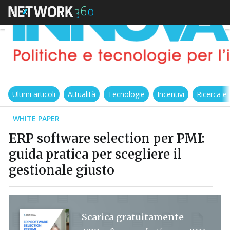
Ultimi articoli
Attualità
Tecnologie
Incentivi
Ricerca e
WHITE PAPER
ERP software selection per PMI:
guida pratica per scegliere il
gestionale giusto
Scarica gratuitamente