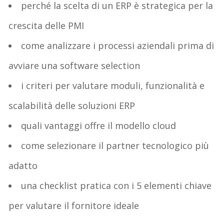
perch
é
la scelta di un
ERP è
strategic
a
per la
crescita
delle PMI
come analizzare i processi
aziendali prima di
avviare una software
selection
i
criteri
per valutare moduli, funzionalità e
scalabilità
delle soluzioni ERP
quali
vantaggi
offre il modello cloud
come selezionare il
partner tecnologico
più
adatto
una checklist pratica con i
5 elementi chiave
per valutare il fornitore ideale