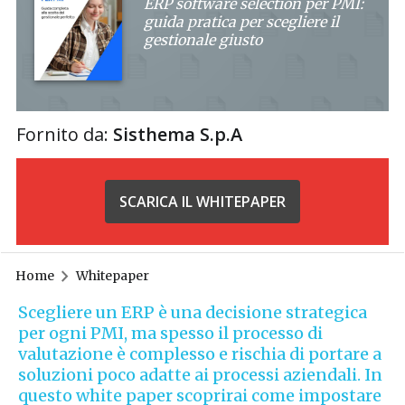
ERP software selection per PMI:
guida pratica per scegliere il
gestionale giusto
Fornito da:
Sisthema S.p.A
SCARICA IL WHITEPAPER
Home
Whitepaper
Scegliere un ERP è una decisione strategica
per ogni PMI, ma spesso il processo di
valutazione è complesso e rischia di portare a
soluzioni poco adatte ai processi aziendali. In
questo white paper scoprirai come impostare