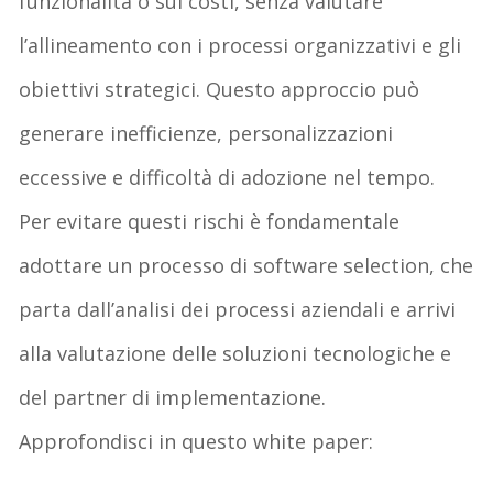
funzionalità o sui costi
, senza valutare
l
’
allineamento con i processi organizzativi e gli
obiettivi strategici. Questo
approccio può
generare inefficienze, personalizzazioni
eccessive
e difficoltà di adozione nel tempo.
Per evitare questi rischi è
fondamentale
adottare un processo di software
selection
, che
parta
dall
’
analisi dei processi aziendali e arrivi
alla valutazione delle soluzioni tecnologiche e
del partner di implementazione.
Approfondisci
in questo white paper
: