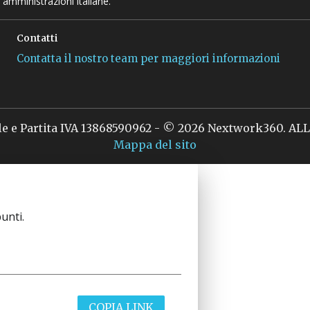
 amministrazioni italiane.
Contatti
Contatta il nostro team per maggiori informazioni
le e Partita IVA 13868590962 - © 2026 Nextwork360. A
Mappa del sito
unti.
COPIA LINK