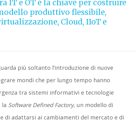
a IT e OT è la chiave per costruire
odello produttivo flessibile,
virtualizzazione, Cloud, IIoT e
guarda più soltanto l’introduzione di nuove
ntegrare mondi che per lungo tempo hanno
vergenza tra sistemi informativi e tecnologie
e la
Software Defined Factory
, un modello di
ace di adattarsi ai cambiamenti del mercato e di