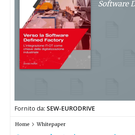
Software D
Fornito da:
SEW-EURODRIVE
Home
Whitepaper