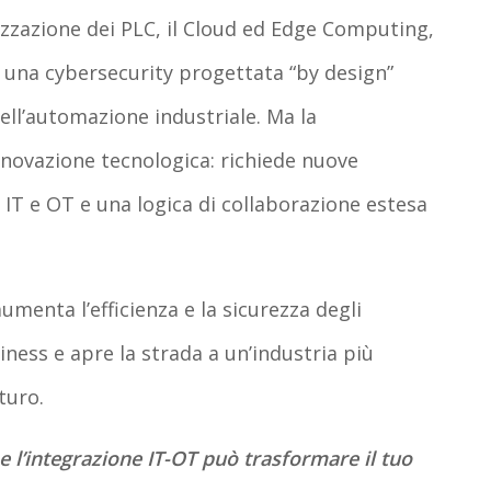
lizzazione dei PLC, il Cloud ed Edge Computing,
 e una cybersecurity progettata “by design”
ell’automazione industriale. Ma la
innovazione tecnologica: richiede nuove
IT e OT e una logica di collaborazione estesa
enta l’efficienza e la sicurezza degli
iness e apre la strada a un’industria più
turo.
e l’integrazione IT-OT può trasformare il tuo