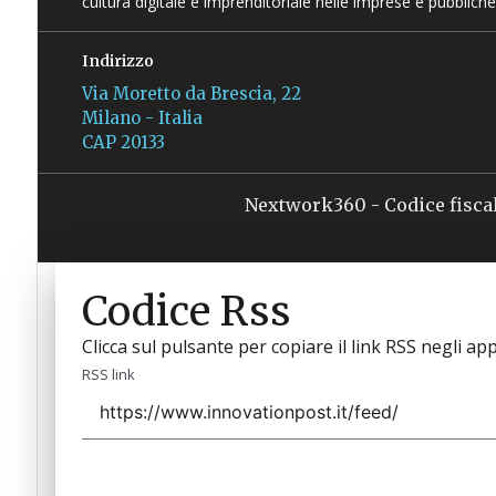
cultura digitale e imprenditoriale nelle imprese e pubbliche
Indirizzo
Via Moretto da Brescia, 22
Milano - Italia
CAP 20133
Nextwork360 - Codice fisca
Codice Rss
Clicca sul pulsante per copiare il link RSS negli app
RSS link