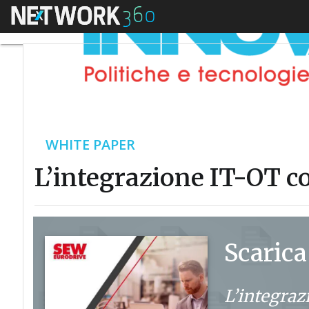
Menu
WHITE PAPER
L’integrazione IT-OT c
Scarica
L’integraz