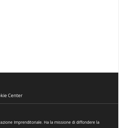
kie Center
vazione Imprenditoriale. Ha la missione di diffondere la