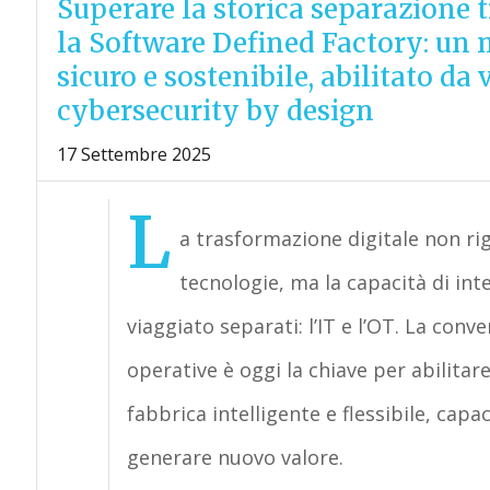
Superare la storica separazione tr
la Software Defined Factory: un m
sicuro e sostenibile, abilitato da 
cybersecurity by design
17 Settembre 2025
L
a trasformazione digitale non ri
tecnologie, ma la capacità di i
viaggiato separati: l’IT e l’OT. La con
operative è oggi la chiave per abilitar
fabbrica intelligente e flessibile, cap
generare nuovo valore.