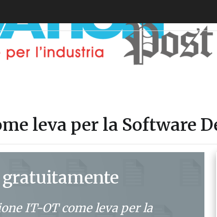
ome leva per la Software D
 gratuitamente
ione IT-OT come leva per la