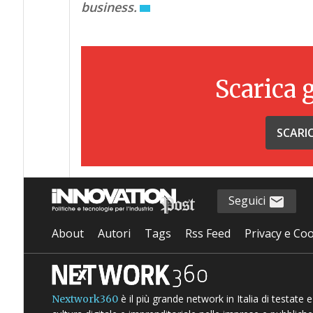
business.
Scarica 
SCARI
Seguici
About
Autori
Tags
Rss Feed
Privacy e Coo
è il più grande network in Italia di testate
Nextwork360