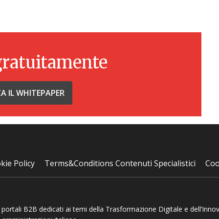
gratuitamente
CA IL WHITEPAPER
kie Policy
Terms&Conditions Contenuti Specialistici
Coo
 e portali B2B dedicati ai temi della Trasformazione Digitale e dell’Inno