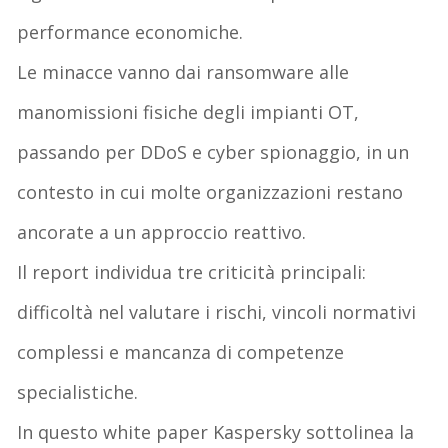
performance economiche
.
Le minacce vanno dai
ransomware
alle
manomissioni fisiche degli impianti OT
,
passando per
DDoS
e cyber spionaggio
, in un
contesto in cui molte organizzazioni restano
ancorate a
un approccio reattivo
.
Il report individua tre criticità principali:
difficoltà nel valutare i rischi, vincoli normativi
complessi e mancanza di competenze
specialistiche
.
In questo white paper Kaspersky sottolinea la