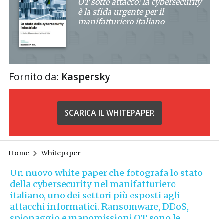
OT sotto attacco: la cybersecurity
è la sfida urgente per il
manifatturiero italiano
Fornito da:
Kaspersky
SCARICA IL WHITEPAPER
Home
Whitepaper
Un nuovo white paper che fotografa lo stato
della cybersecurity nel manifatturiero
italiano, uno dei settori più esposti agli
attacchi informatici. Ransomware, DDoS,
spionaggio e manomissioni OT sono le