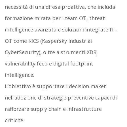
necessità di
una difesa proattiva
, che includa
formazione mirata per
i team
OT,
threat
intelligence avanzata e soluzioni integrate IT-
OT come KICS (Kaspersky Industrial
CyberSecurity
)
, oltre a
strumenti XDR,
vulnerability
feed e
digital
footprint
intelligence
.
L’obiettivo è
supportare i
decision
maker
nell’adozione di strategie preventive
capaci di
rafforzare
supply chain e infrastrutture
critiche
.