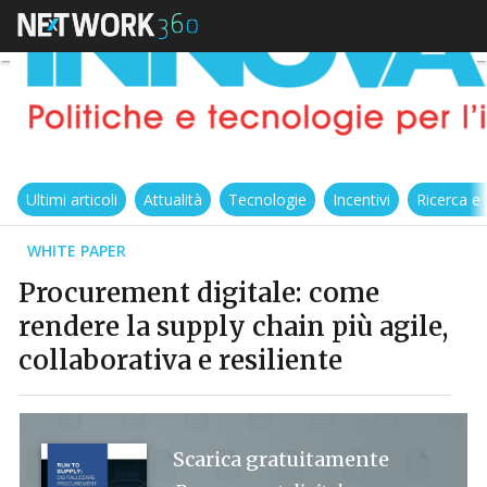
Ultimi articoli
Attualità
Tecnologie
Incentivi
Ricerca e
WHITE PAPER
Procurement digitale: come
rendere la supply chain più agile,
collaborativa e resiliente
Scarica gratuitamente