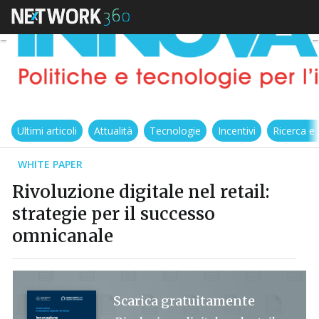
Ultimi articoli
Attualità
Tecnologie
Incentivi
Ricerca e
WHITE PAPER
Rivoluzione digitale nel retail:
strategie per il successo
omnicanale
Scarica gratuitamente