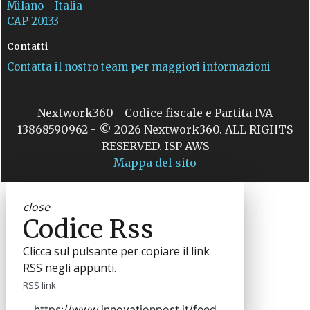
Milano - Italia
CAP 20133
Contatti
Contatta il nostro team per maggiori informazioni
Nextwork360 - Codice fiscale e Partita IVA
13868590962 - © 2026 Nextwork360. ALL RIGHTS
RESERVED. ISP AWS
Mappa del sito
close
Codice Rss
Clicca sul pulsante per copiare il link
RSS negli appunti.
RSS link