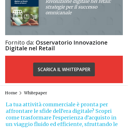
Rivoluzione digitale nel retail:
strategie per il successo
omnicanale
Fornito da:
Osservatorio Innovazione
Digitale nel Retail
SCARICA IL WHITEPAPER
Home
Whitepaper
La tua attività commerciale è pronta per
affrontare le sfide dell’era digitale? Scopri
come trasformare l’esperienza d’acquisto in
un viaggio fluido ed efficiente, sfruttando le