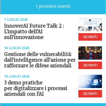
I prossimi eventi
7 LUGLIO 2026
InnoverAI Future Talk 2 :
L'impatto dell'AI
sull'innovazione
ISCRIVITI
16 LUGLIO 2026
Gestione delle vulnerabilità:
dall'intelligence all'azione per
rafforzare le difese aziendali
ISCRIVITI
16 LUGLIO 2026
3 demo pratiche
per digitalizzare i processi
aziendali con l'AI
ISCRIVITI