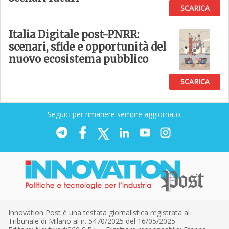
SCARICA
Italia Digitale post-PNRR:
scenari, sfide e opportunità del
nuovo ecosistema pubblico
SCARICA
Seguici per rimanere sempre aggiornato:
Innovation Post è una testata giornalistica registrata al
Tribunale di Milano al n. 5470/2025 del 16/05/2025