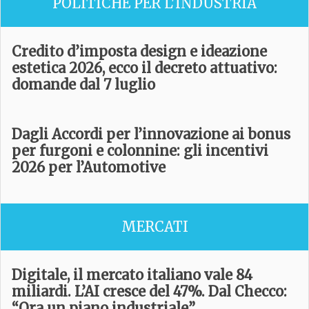
POLITICHE PER L'INDUSTRIA
Credito d’imposta design e ideazione
estetica 2026, ecco il decreto attuativo:
domande dal 7 luglio
Dagli Accordi per l’innovazione ai bonus
per furgoni e colonnine: gli incentivi
2026 per l’Automotive
MERCATI
Digitale, il mercato italiano vale 84
miliardi. L’AI cresce del 47%. Dal Checco:
“Ora un piano industriale”