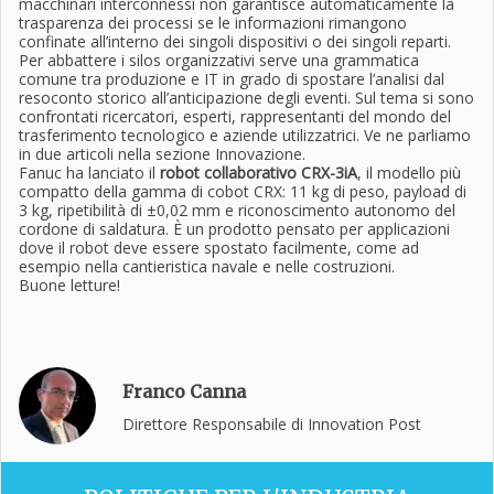
macchinari interconnessi non garantisce automaticamente la
trasparenza dei processi se le informazioni rimangono
confinate all’interno dei singoli dispositivi o dei singoli reparti.
Per abbattere i silos organizzativi serve una grammatica
comune tra produzione e IT in grado di spostare l’analisi dal
resoconto storico all’anticipazione degli eventi. Sul tema si sono
confrontati ricercatori, esperti, rappresentanti del mondo del
trasferimento tecnologico e aziende utilizzatrici. Ve ne parliamo
in due articoli nella sezione Innovazione.
Fanuc ha lanciato il
robot collaborativo CRX-3iA
, il modello più
compatto della gamma di cobot CRX: 11 kg di peso, payload di
3 kg, ripetibilità di ±0,02 mm e riconoscimento autonomo del
cordone di saldatura. È un prodotto pensato per applicazioni
dove il robot deve essere spostato facilmente, come ad
esempio nella cantieristica navale e nelle costruzioni.
Buone letture!
Franco Canna
Direttore Responsabile di Innovation Post