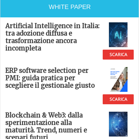
WHITE PAPER
Artificial Intelligence in Italia:
tra adozione diffusa e
trasformazione ancora
incompleta
SCARICA
ERP software selection per
PMI: guida pratica per
scegliere il gestionale giusto
SCARICA
Blockchain & Web3: dalla
sperimentazione alla
maturità. Trend, numeri e
scenari futuri