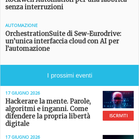
senza interruzioni
AUTOMAZIONE
OrchestrationSuite di Sew-Eurodrive:
un’unica interfaccia cloud con AI per
l’automazione
I prossimi eventi
17 GIUGNO 2026
Hackerare la mente. Parole,
algoritmi e inganni. Come
difendere la propria libertà
ISCRIVITI
digitale
17 GIUGNO 2026