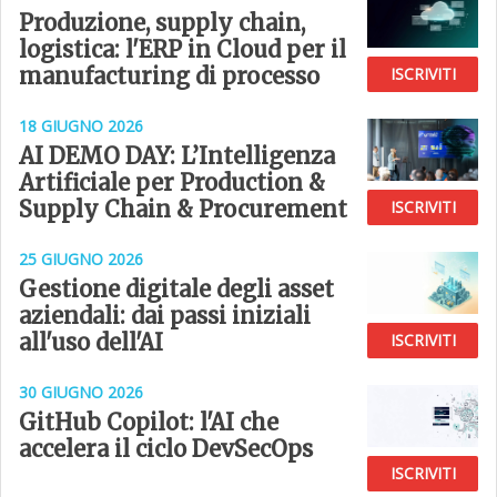
Produzione, supply chain,
logistica: l'ERP in Cloud per il
manufacturing di processo
ISCRIVITI
18 GIUGNO 2026
AI DEMO DAY: L’Intelligenza
Artificiale per Production &
Supply Chain & Procurement
ISCRIVITI
25 GIUGNO 2026
Gestione digitale degli asset
aziendali: dai passi iniziali
all'uso dell'AI
ISCRIVITI
30 GIUGNO 2026
GitHub Copilot: l'AI che
accelera il ciclo DevSecOps
ISCRIVITI