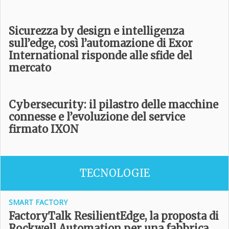
Sicurezza by design e intelligenza
sull’edge, così l’automazione di Exor
International risponde alle sfide del
mercato
Cybersecurity: il pilastro delle macchine
connesse e l’evoluzione del service
firmato IXON
TECNOLOGIE
SMART FACTORY
FactoryTalk ResilientEdge, la proposta di
Rockwell Automation per una fabbrica