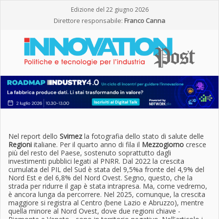
Edizione del 22 giugno 2026
Direttore responsabile:
Franco Canna
Nel report dello
Svimez
la fotografia dello stato di salute delle
Regioni
italiane. Per il quarto anno di fila il
Mezzogiorno
cresce
più del resto del Paese, sostenuto soprattutto dagli
investimenti pubblici legati al PNRR. Dal 2022 la crescita
cumulata del PIL del Sud è stata del 9,5%a fronte del 4,9% del
Nord Est e del 6,8% del Nord Ovest. Segno, questo, che la
strada per ridurre il gap è stata intrapresa. Ma, come vedremo,
è ancora lunga da percorrere. Nel 2025, comunque, la crescita
maggiore si registra al Centro (bene Lazio e Abruzzo), mentre
quella minore al Nord Ovest, dove due regioni chiave -