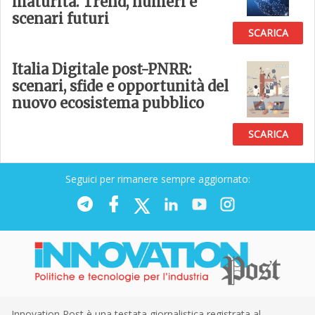
maturità. Trend, numeri e
scenari futuri
SCARICA
Italia Digitale post-PNRR:
scenari, sfide e opportunità del
nuovo ecosistema pubblico
SCARICA
Seguici per rimanere sempre aggiornato:
Innovation Post è una testata giornalistica registrata al