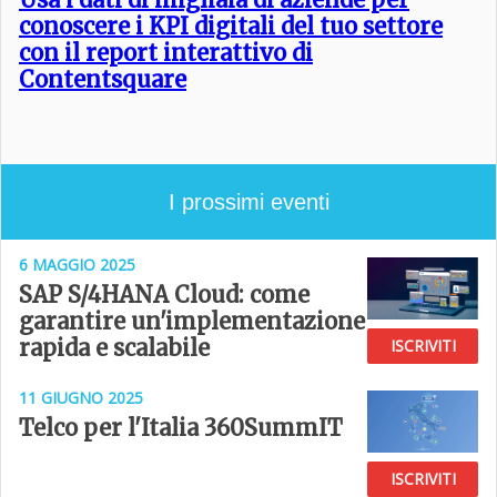
conoscere i KPI digitali del tuo settore
con il report interattivo di
Contentsquare
I prossimi eventi
6 MAGGIO 2025
SAP S/4HANA Cloud: come
garantire un'implementazione
rapida e scalabile
ISCRIVITI
11 GIUGNO 2025
Telco per l'Italia 360SummIT
ISCRIVITI