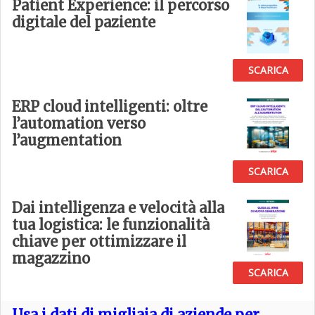
Patient Experience: il percorso
digitale del paziente
SCARICA
ERP cloud intelligenti: oltre
l’automation verso
l’augmentation
SCARICA
Dai intelligenza e velocità alla
tua logistica: le funzionalità
chiave per ottimizzare il
magazzino
SCARICA
Usa i dati di migliaia di aziende per