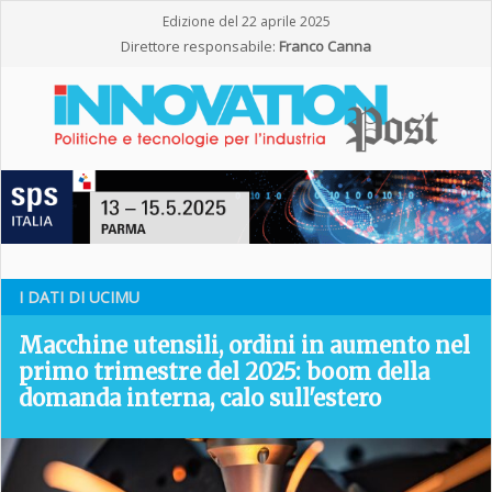
Edizione del 22 aprile 2025
Direttore responsabile:
Franco Canna
I DATI DI UCIMU
Macchine utensili, ordini in aumento nel
primo trimestre del 2025: boom della
domanda interna, calo sull'estero