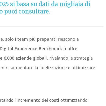
5 si basa su dati da migliaia di
lo puoi consultare.
ne,
solo i team più preparati
riescono a
Digital Experience Benchmark
ti offre
re 6.000 aziende globali
, rivelando le strategie
tente, aumentare la fidelizzazione e ottimizzare
ntando l’incremento dei costi
ottimizzando