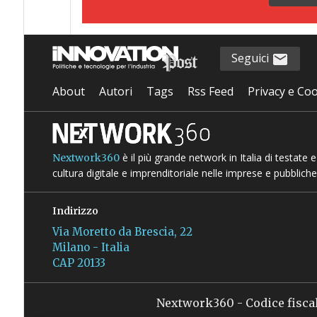
Seguici
About
Autori
Tags
Rss Feed
Privacy e Coo
è il più grande network in Italia di testate
Nextwork360
cultura digitale e imprenditoriale nelle imprese e pubbliche
Indirizzo
Via Moretto da Brescia, 22
Milano - Italia
CAP 20133
Nextwork360 - Codice fisca