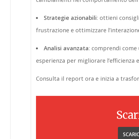
Strategie azionabili
:
ottieni consigl
frustrazione e ottimizzare l’interazione
Analisi avanzata
:
comprendi come util
esperienza per migliorare l’efficienza e 
Consulta il
report ora e inizia a trasfo
Scar
SCARI