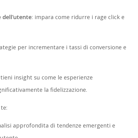
e dell’utente
: impara come ridurre i
rage
click e
ategie per incrementare i tassi di conversione e
tieni insight su come le esperienze
ificativamente la fidelizzazione.
te:
alisi approfondita di tendenze emergenti e
utente.