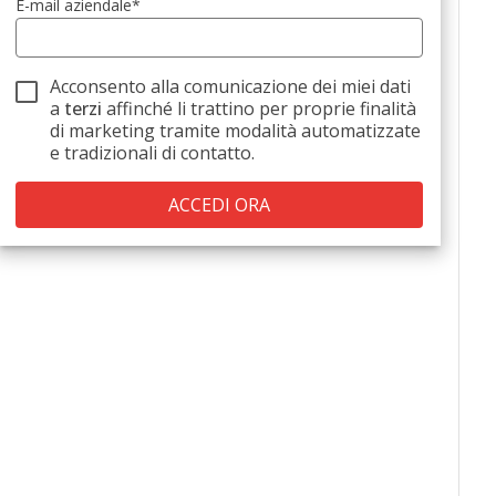
E-mail aziendale
*
Acconsento alla comunicazione dei miei dati
a
terzi
affinché li trattino per proprie finalità
di marketing tramite modalità automatizzate
e tradizionali di contatto.