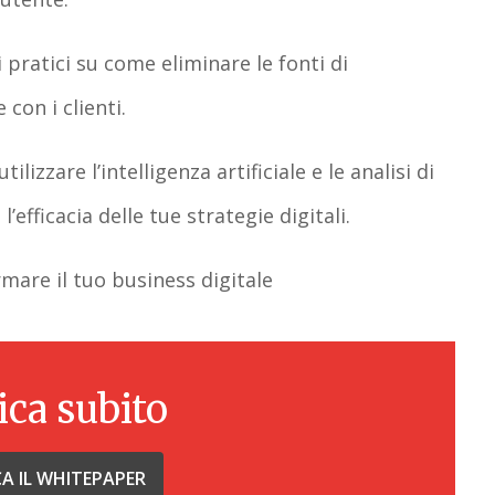
i pratici su come eliminare le fonti di
 con i clienti.
izzare l’intelligenza artificiale e le analisi di
l’efficacia delle tue strategie digitali.
rmare il tuo business digitale
ica subito
CA IL WHITEPAPER