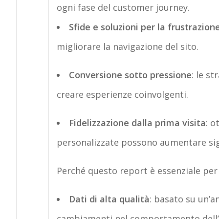
ogni fase del customer
journey
.
Sfide e soluzioni per la frustrazion
migliorare la navigazione del sito.
Conversione sotto
pressione
:
le
str
creare esperienze coinvolgenti.
Fidelizzazione dalla prima visita
:
ot
personalizzate possono aumentare sign
Perché questo report è essenziale per 
Dati di alta qualità
:
basato su un’an
cambiamenti nel comportamento dell’