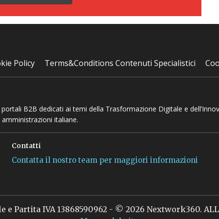
kie Policy
Terms&Conditions Contenuti Specialistici
Coo
 e portali B2B dedicati ai temi della Trasformazione Digitale e dell’Inno
 amministrazioni italiane.
Contatti
Contatta il nostro team per maggiori informazioni
le e Partita IVA 13868590962 - © 2026 Nextwork360. A