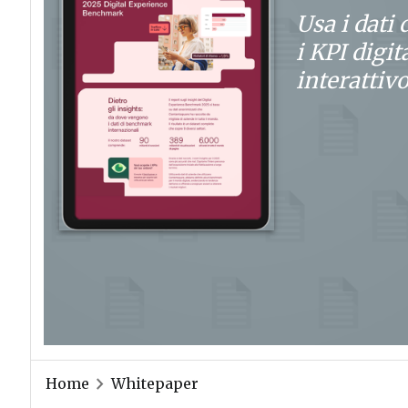
Usa i dati
i KPI digit
interattiv
Home
Whitepaper