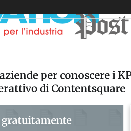
i aziende per conoscere i KPI
terattivo di Contentsquare
 gratuitamente