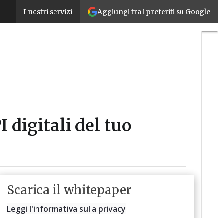
Usa i dati di migliaia di aziende per conoscere i KPI
Aggiungi tra i preferiti su Google
I nostri servizi
 digitali del tuo
Scarica il whitepaper
Leggi l'informativa sulla privacy