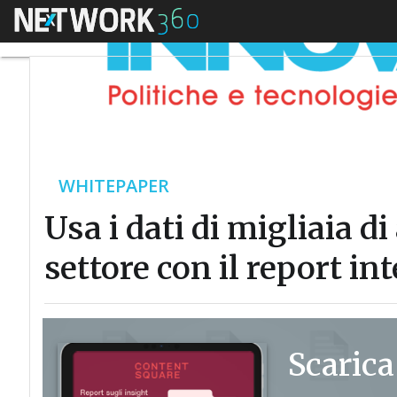
Menu
WHITEPAPER
Usa i dati di migliaia d
settore con il report in
Scarica