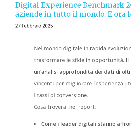
Digital Experience Benchmark 202
aziende in tutto il mondo. E ora 
27 Febbraio 2025
N
el mondo digitale in rapida evoluzio
trasformare le sfide in opportunità.
Il
un’analisi approfondita dei dati di olt
vincenti per migliorare l’esperienza u
i tassi di conversione.
Cosa troverai nel report:
C
ome i leader digitali stanno affro