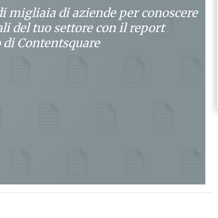
 di migliaia di aziende per conoscere
ali del tuo settore con il report
o di Contentsquare