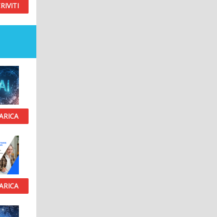
RIVITI
ARICA
ARICA