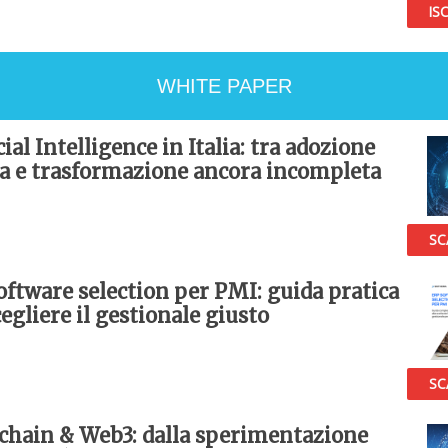
ISC
WHITE PAPER
cial Intelligence in Italia: tra adozione
sa e trasformazione ancora incompleta
SC
oftware selection per PMI: guida pratica
egliere il gestionale giusto
SC
chain & Web3: dalla sperimentazione