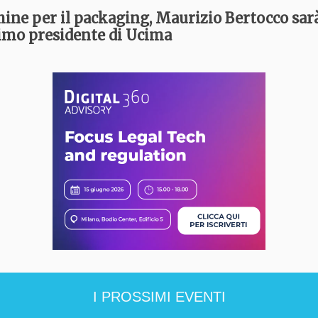
ine per il packaging, Maurizio Bertocco sarà
imo presidente di Ucima
I PROSSIMI EVENTI