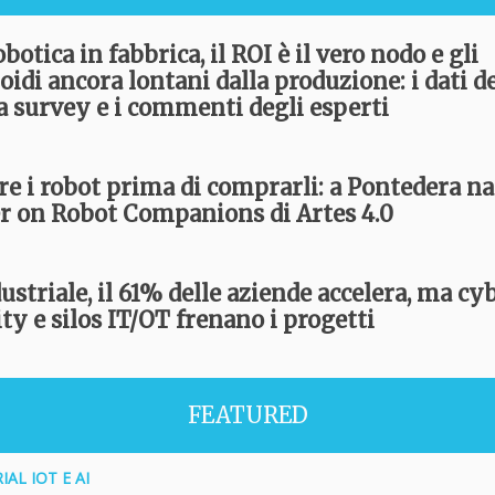
obotica in fabbrica, il ROI è il vero nodo e gli
idi ancora lontani dalla produzione: i dati de
a survey e i commenti degli esperti
re i robot prima di comprarli: a Pontedera nas
r on Robot Companions di Artes 4.0
ustriale, il 61% delle aziende accelera, ma cy
ty e silos IT/OT frenano i progetti
FEATURED
AL IOT E AI