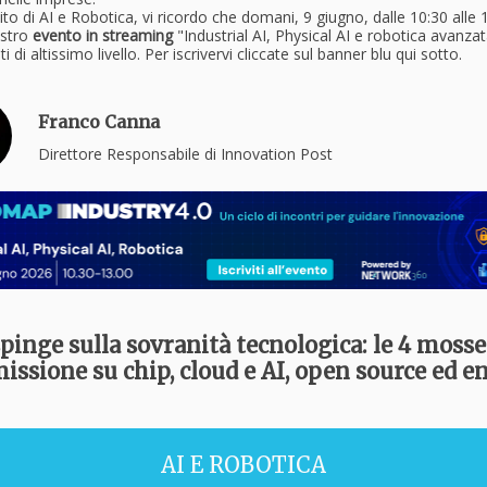
to di AI e Robotica, vi ricordo che domani, 9 giugno, dalle 10:30 alle 1
ostro
evento in streaming
"Industrial AI, Physical AI e robotica avanza
ti di altissimo livello. Per iscrivervi cliccate sul banner blu qui sotto.
Franco Canna
Direttore Responsabile di Innovation Post
pinge sulla sovranità tecnologica: le 4 mosse
ssione su chip, cloud e AI, open source ed e
AI E ROBOTICA