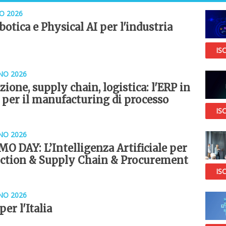
O 2026
botica e Physical AI per l'industria
ISC
NO 2026
ione, supply chain, logistica: l'ERP in
 per il manufacturing di processo
ISC
NO 2026
MO DAY: L’Intelligenza Artificiale per
ction & Supply Chain & Procurement
ISC
NO 2026
per l'Italia