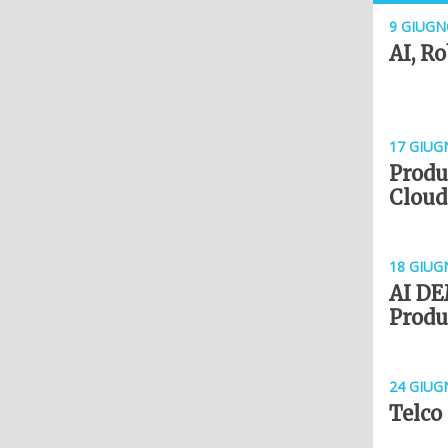
9 GIUGN
AI, Ro
17 GIUG
Produz
Cloud
18 GIUG
AI DE
Produ
24 GIUG
Telco 