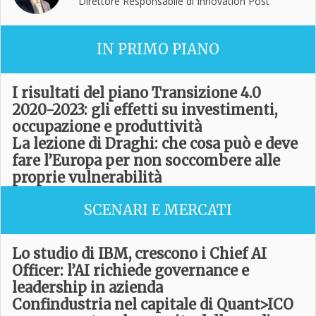
Direttore Responsabile di Innovation Post
IN PRIMO PIANO
I risultati del piano Transizione 4.0
2020-2023: gli effetti su investimenti,
occupazione e produttività
La lezione di Draghi: che cosa può e deve
fare l’Europa per non soccombere alle
proprie vulnerabilità
SCENARI E MERCATI
Lo studio di IBM, crescono i Chief AI
Officer: l’AI richiede governance e
leadership in azienda
Confindustria nel capitale di Quant>ICO