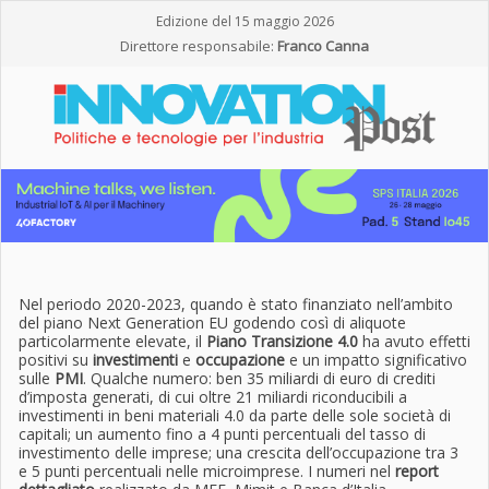
Edizione del 15 maggio 2026
Direttore responsabile:
Franco Canna
Nel periodo 2020-2023, quando è stato finanziato nell’ambito
del piano Next Generation EU godendo così di aliquote
particolarmente elevate, il
Piano Transizione 4.0
ha avuto effetti
positivi su
investimenti
e
occupazione
e un impatto significativo
sulle
PMI
. Qualche numero: ben 35 miliardi di euro di crediti
d’imposta generati, di cui oltre 21 miliardi riconducibili a
investimenti in beni materiali 4.0 da parte delle sole società di
capitali; un aumento fino a 4 punti percentuali del tasso di
investimento delle imprese; una crescita dell’occupazione tra 3
e 5 punti percentuali nelle microimprese. I numeri nel
report