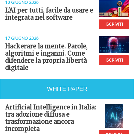
10 GIUGNO 2026
L'AI per tutti, facile da usare e
integrata nel software
ISCRIVITI
17 GIUGNO 2026
Hackerare la mente. Parole,
algoritmi e inganni. Come
difendere la propria libertà
ISCRIVITI
digitale
WHITE PAPER
Artificial Intelligence in Italia:
tra adozione diffusa e
trasformazione ancora
incompleta