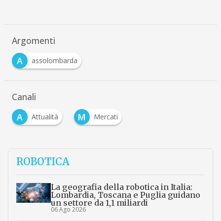
Argomenti
A
assolombarda
Canali
A
M
Attualità
Mercati
ROBOTICA
La geografia della robotica in Italia:
Lombardia, Toscana e Puglia guidano
un settore da 1,1 miliardi
06 Ago 2026