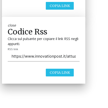
COPIA LINK
close
Codice Rss
Clicca sul pulsante per copiare il link RSS negli
appunti.
RSS link
COPIA LINK