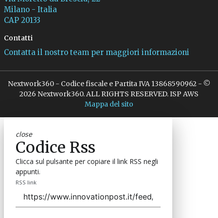
Milano - Italia
CAP 20133
Contatti
Contatta il nostro team per maggiori informazioni
Nextwork360 - Codice fiscale e Partita IVA 13868590962 - ©
2026 Nextwork360. ALL RIGHTS RESERVED. ISP AWS
Mappa del sito
close
Codice Rss
Clicca sul pulsante per copiare il link RSS negli
appunti.
RSS link