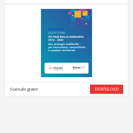
Scaricalo gratis!
DOWNLOAD