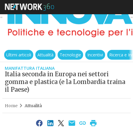
Ultimi articoli
Attualità
Tecnologie
Incentivi
Ricerca e I
MANIFATTURA ITALIANA
Italia seconda in Europa nei settori
gomma e plastica (e la Lombardia traina
il Paese)
Home
Attualità