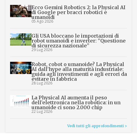
Ecco Gemini Robotics 2: la Physical AI
di Google per bracci robotici e
umanoidi
05 Ago 2026
Gli USA bloccano le importazioni di
robot umanoidi e inverter: “Questione
di sicurezza nazionale”
29 Lug 2026
Robot, cobot o umanoide? La Physical
AI dall’hype alla maturità industriale:
guida agli investimenti e agli errori da
evitare in fabbrica
28 Lug 2026
La Physical AI aumenta il peso
dell’elettronica nella robotica: in un
umanoide ci sono 2.000 chip
22 Lug 2026
Vedi tutti gli approfondimenti >