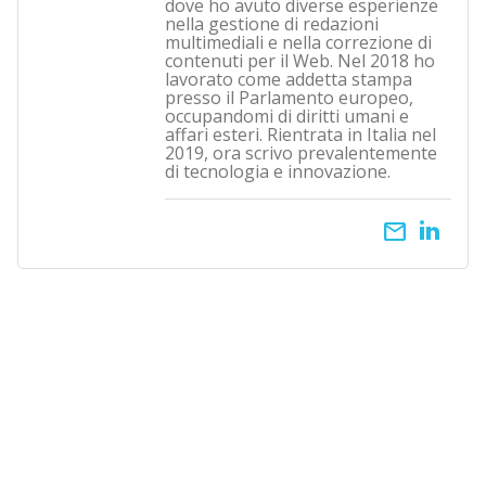
dove ho avuto diverse esperienze
nella gestione di redazioni
multimediali e nella correzione di
contenuti per il Web. Nel 2018 ho
lavorato come addetta stampa
presso il Parlamento europeo,
occupandomi di diritti umani e
affari esteri. Rientrata in Italia nel
2019, ora scrivo prevalentemente
di tecnologia e innovazione.
email