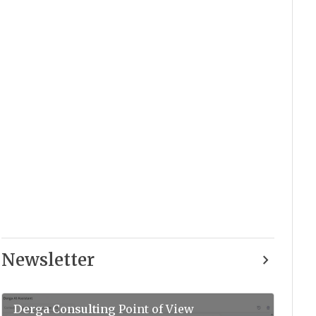
Newsletter
Derga Consulting
Point of View