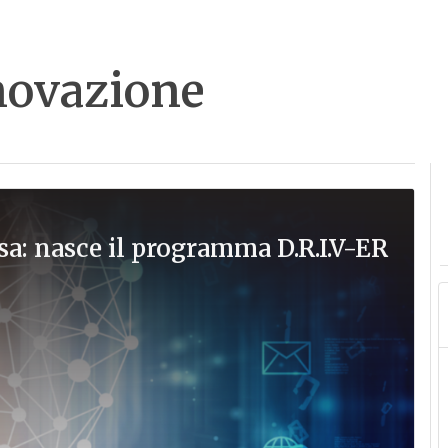
novazione
sa: nasce il programma D.R.I.V-ER