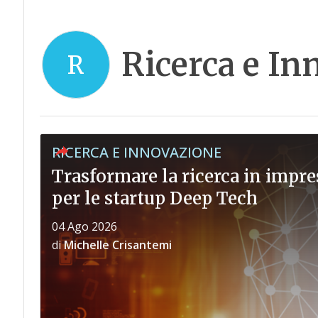
Ricerca e In
R
RICERCA E INNOVAZIONE
Trasformare la ricerca in impre
per le startup Deep Tech
04 Ago 2026
di
Michelle Crisantemi