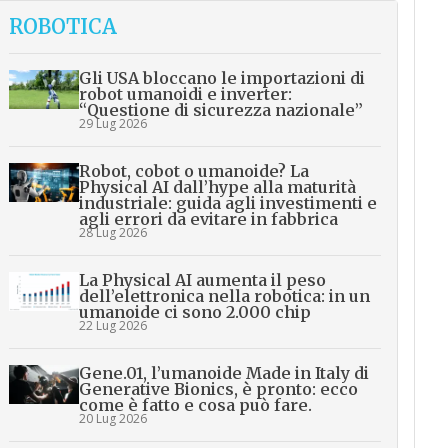
ROBOTICA
Gli USA bloccano le importazioni di
robot umanoidi e inverter:
“Questione di sicurezza nazionale”
29 Lug 2026
Robot, cobot o umanoide? La
Physical AI dall’hype alla maturità
industriale: guida agli investimenti e
agli errori da evitare in fabbrica
28 Lug 2026
La Physical AI aumenta il peso
dell’elettronica nella robotica: in un
umanoide ci sono 2.000 chip
22 Lug 2026
Gene.01, l’umanoide Made in Italy di
Generative Bionics, è pronto: ecco
come è fatto e cosa può fare.
20 Lug 2026