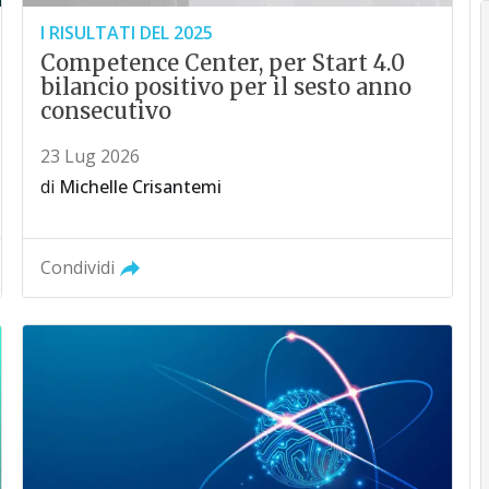
I RISULTATI DEL 2025
Competence Center, per Start 4.0
bilancio positivo per il sesto anno
consecutivo
23 Lug 2026
di
Michelle Crisantemi
Condividi