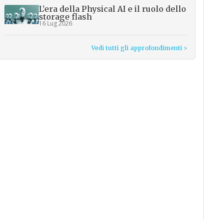
L’era della Physical AI e il ruolo dello
storage flash
16 Lug 2026
Vedi tutti gli approfondimenti >