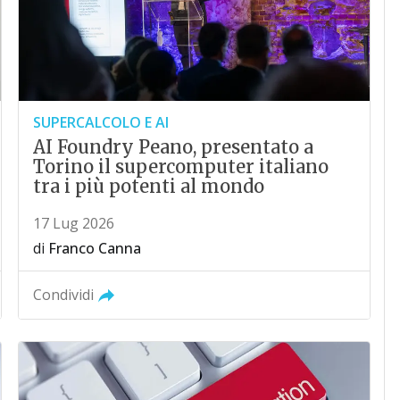
SUPERCALCOLO E AI
AI Foundry Peano, presentato a
Torino il supercomputer italiano
tra i più potenti al mondo
17 Lug 2026
di
Franco Canna
Condividi