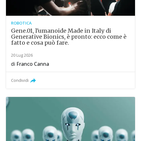
ROBOTICA
Gene.01, l'umanoide Made in Italy di
Generative Bionics, è pronto: ecco come è
fatto e cosa può fare.
20 Lug 2026
di
Franco Canna
Condividi