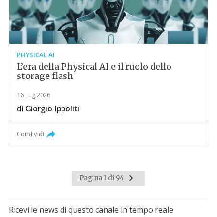
PHYSICAL AI
L’era della Physical AI e il ruolo dello
storage flash
16 Lug 2026
di
Giorgio Ippoliti
Condividi
Pagina 1 di 94
Ricevi le news di questo canale in tempo reale