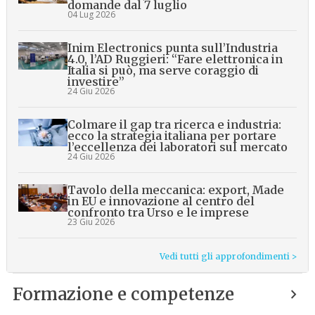
domande dal 7 luglio
04 Lug 2026
Inim Electronics punta sull’Industria
4.0, l’AD Ruggieri: “Fare elettronica in
Italia si può, ma serve coraggio di
investire”
24 Giu 2026
Colmare il gap tra ricerca e industria:
ecco la strategia italiana per portare
l’eccellenza dei laboratori sul mercato
24 Giu 2026
Tavolo della meccanica: export, Made
in EU e innovazione al centro del
confronto tra Urso e le imprese
23 Giu 2026
Vedi tutti gli approfondimenti >
Formazione e competenze