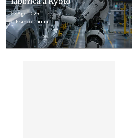
fabbrica a Kyoto
07 Ago 2026
di
Franco Canna