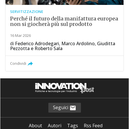
SERVITIZZAZIONE
Perché il futuro della manifattura europea
non si giocherà più sul prodotto
16 Mar 2026
di
Federico Adrodegari
,
Marco Ardolino
,
Giuditta
Pezzotta
e
Roberto Sala
Condividi
Seguici
About
Autori
Tags
Rss Feed