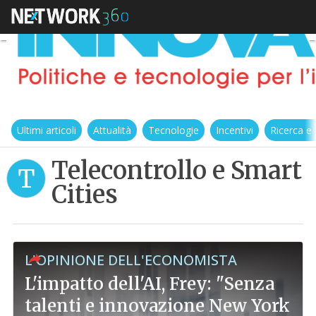
Ultimi articoli
Attualità
Tecnologie
Incentivi
Ricerca e
Telecontrollo e Smart
T
Cities
L'OPINIONE DELL'ECONOMISTA
L'impatto dell'AI, Frey: "Senza
talenti e innovazione New York