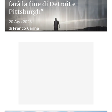
farà la fine di Detroit e
Pittsburgh"
20 Ago 2025
di
Franco Canna