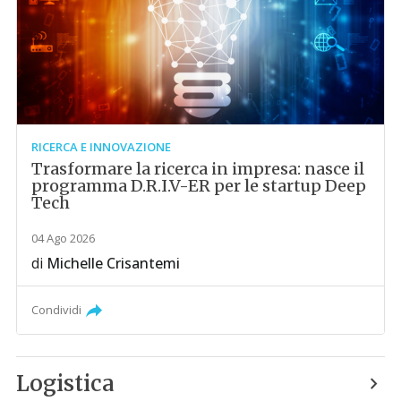
RICERCA E INNOVAZIONE
Trasformare la ricerca in impresa: nasce il
programma D.R.I.V-ER per le startup Deep
Tech
04 Ago 2026
di
Michelle Crisantemi
Condividi
Logistica