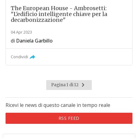
The European House - Ambrosetti:
"L'edificio intelligente chiave per la
decarbonizzazione"
04 Apr 2023
di
Daniela Garbillo
Condividi
Pagina 1 di 12
Ricevi le news di questo canale in tempo reale
RSS FEED