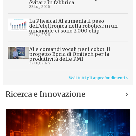
evitare in fabbrica
28 Lug 2026
La Physical AI aumenta il peso
dell’elettronica nella robotica: in un
umanoide ci sono 2.000 chip
22 Lug 2026
AI e comandi vocali per i cobot: il
progetto Bocia di Omitech per la
produttività delle PMI
22 Lug 2026
Vedi tutti gli approfondimenti >
Ricerca e Innovazione