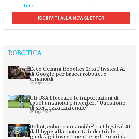
terzi
.
ISCRIVITI
ALLA NEWSLETTER
ROBOTICA
Ecco Gemini Robotics 2: la Physical AI
di Google per bracci robotici e
umanoidi
05 Ago 2026
Gli USA bloccano le importazioni di
robot umanoidi e inverter: “Questione
di sicurezza nazionale”
29 Lug 2026
Robot, cobot o umanoide? La Physical AI
dall’hype alla maturità industriale:
guida agli investimenti e agli errori da