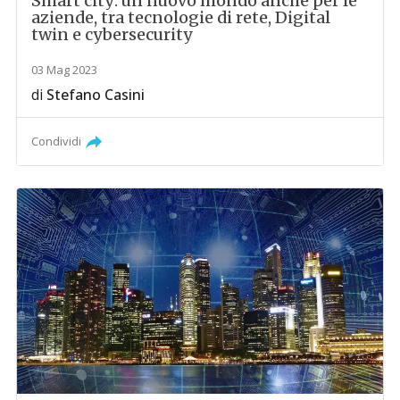
Smart city: un nuovo mondo anche per le
aziende, tra tecnologie di rete, Digital
twin e cybersecurity
03 Mag 2023
di
Stefano Casini
Condividi