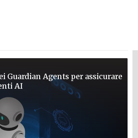
 dei Guardian Agents per assicurare
enti AI