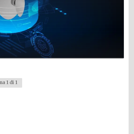
na 1 di 1