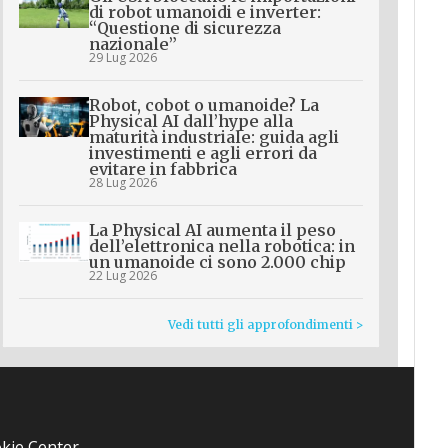
di robot umanoidi e inverter:
“Questione di sicurezza
nazionale”
29 Lug 2026
Robot, cobot o umanoide? La
Physical AI dall’hype alla
maturità industriale: guida agli
investimenti e agli errori da
evitare in fabbrica
28 Lug 2026
La Physical AI aumenta il peso
dell’elettronica nella robotica: in
un umanoide ci sono 2.000 chip
22 Lug 2026
Vedi tutti gli approfondimenti >
kie Center