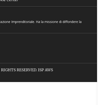
vazione Imprenditoriale. Ha la missione di diffondere la
LL RIGHTS RESERVED. ISP AWS