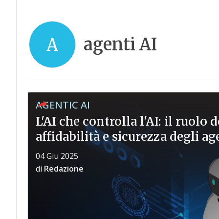
agenti AI
A
AGENTIC AI
L'AI che controlla l'AI: il ruolo
affidabilità e sicurezza degli ag
04 Giu 2025
di
Redazione