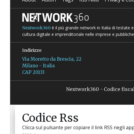
è il più grande network in Italia di testate
Nextwork360
cultura digitale e imprenditoriale nelle imprese e pubbliche
Indirizzo
Via Moretto da Brescia, 22
Milano - Italia
CAP 20133
Nextwork360 - Codice fisca
Codice Rss
Clicca sul pulsante per copiare il link RSS negli app