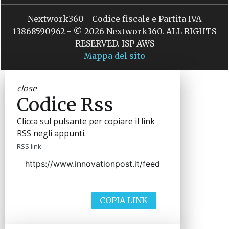
Nextwork360 - Codice fiscale e Partita IVA
13868590962 - © 2026 Nextwork360. ALL RIGHTS
RESERVED. ISP AWS
Mappa del sito
close
Codice Rss
Clicca sul pulsante per copiare il link
RSS negli appunti.
RSS link
COPIA LINK