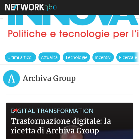
Ultimi articoli
Attualità
Tecnologie
Incentivi
Ricerca e
A
Archiva Group
DIGITAL TRANSFORMATION
Trasformazione digitale: la
ricetta di Archiva Group