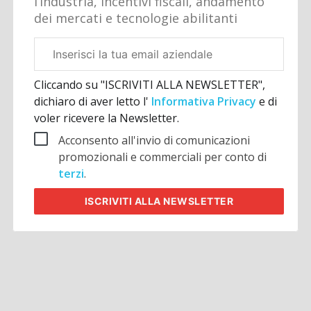
l’industria, incentivi fiscali, andamento
dei mercati e tecnologie abilitanti
Email
aziendale
Cliccando su "ISCRIVITI ALLA NEWSLETTER",
dichiaro di aver letto l'
Informativa Privacy
e di
voler ricevere la Newsletter.
Acconsento all'invio di comunicazioni
promozionali e commerciali per conto di
terzi
.
ISCRIVITI
ALLA NEWSLETTER