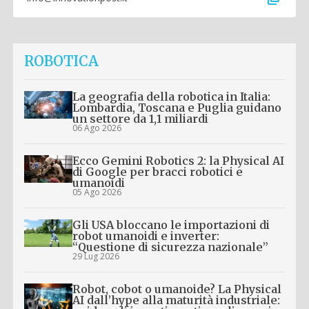
ROBOTICA
La geografia della robotica in Italia:
Lombardia, Toscana e Puglia guidano
un settore da 1,1 miliardi
06 Ago 2026
Ecco Gemini Robotics 2: la Physical AI
di Google per bracci robotici e
umanoidi
05 Ago 2026
Gli USA bloccano le importazioni di
robot umanoidi e inverter:
“Questione di sicurezza nazionale”
29 Lug 2026
Robot, cobot o umanoide? La Physical
AI dall’hype alla maturità industriale: