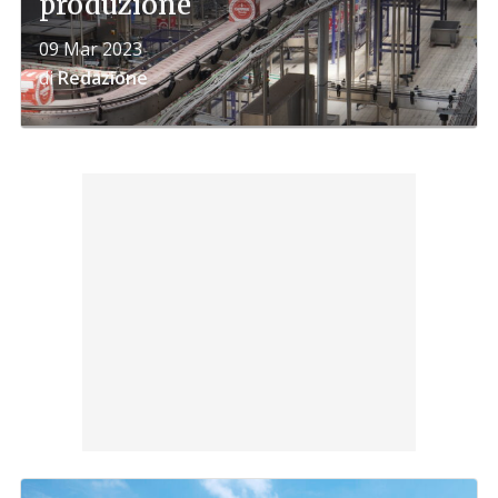
produzione
09 Mar 2023
di
Redazione