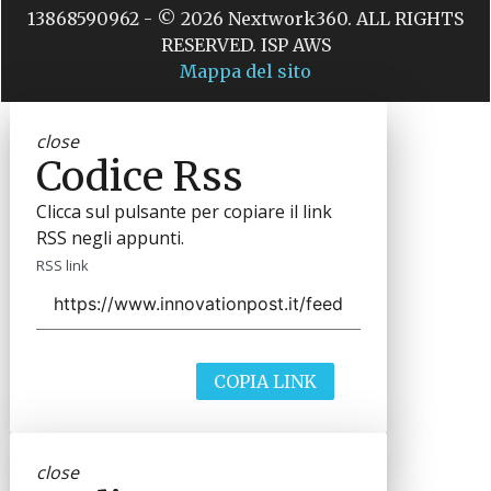
13868590962 - © 2026 Nextwork360. ALL RIGHTS
RESERVED. ISP AWS
Mappa del sito
close
Codice Rss
Clicca sul pulsante per copiare il link
RSS negli appunti.
RSS link
COPIA LINK
close