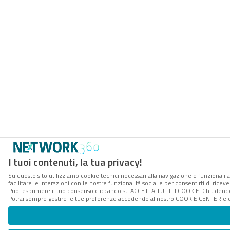
I tuoi contenuti, la tua privacy!
Su questo sito utilizziamo cookie tecnici necessari alla navigazione e funzionali 
facilitare le interazioni con le nostre funzionalità social e per consentirti di rice
Puoi esprimere il tuo consenso cliccando su ACCETTA TUTTI I COOKIE. Chiudendo 
Potrai sempre gestire le tue preferenze accedendo al nostro COOKIE CENTER e ott