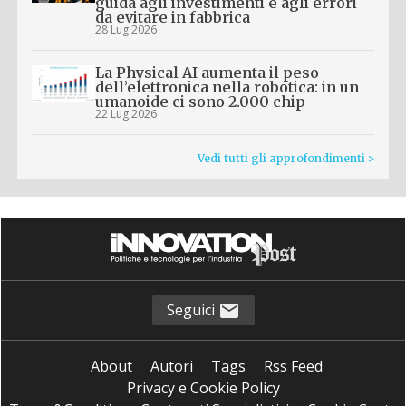
guida agli investimenti e agli errori
da evitare in fabbrica
28 Lug 2026
La Physical AI aumenta il peso
dell’elettronica nella robotica: in un
umanoide ci sono 2.000 chip
22 Lug 2026
Vedi tutti gli approfondimenti >
Seguici
About
Autori
Tags
Rss Feed
Privacy e Cookie Policy