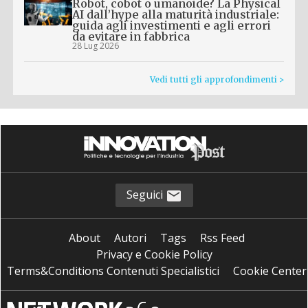
Robot, cobot o umanoide? La Physical
AI dall’hype alla maturità industriale:
guida agli investimenti e agli errori
da evitare in fabbrica
28 Lug 2026
Vedi tutti gli approfondimenti >
Seguici
About
Autori
Tags
Rss Feed
Privacy e Cookie Policy
Terms&Conditions Contenuti Specialistici
Cookie Center