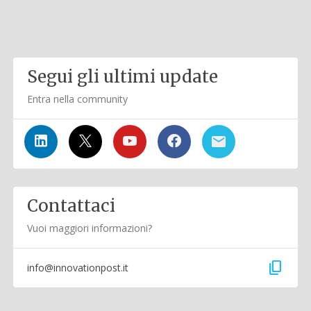
Segui gli ultimi update
Entra nella community
Contattaci
Vuoi maggiori informazioni?
content_copy
info@innovationpost.it