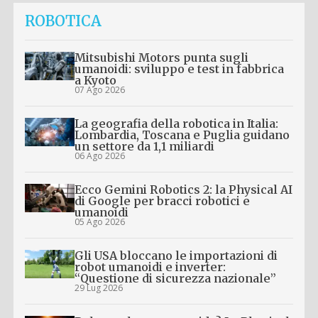
ROBOTICA
Mitsubishi Motors punta sugli
umanoidi: sviluppo e test in fabbrica
a Kyoto
07 Ago 2026
La geografia della robotica in Italia:
Lombardia, Toscana e Puglia guidano
un settore da 1,1 miliardi
06 Ago 2026
Ecco Gemini Robotics 2: la Physical AI
di Google per bracci robotici e
umanoidi
05 Ago 2026
Gli USA bloccano le importazioni di
robot umanoidi e inverter:
“Questione di sicurezza nazionale”
29 Lug 2026