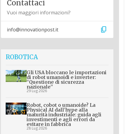
Contattaci
Vuoi maggiori informazioni?
content_copy
info@innovationpost.it
ROBOTICA
Gli USA bloccano le importazioni
di robot umanoidi e inverter:
“Questione di sicurezza
nazionale”
29 Lug 2026
Robot, cobot o umanoide? La
Physical AI dall’hype alla
maturità industriale: guida agli
investimenti e agli errori da
evitare in fabbrica
28 Lug 2026