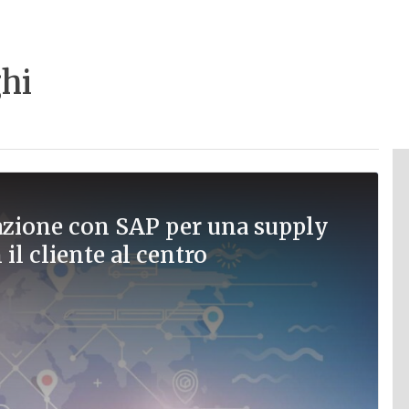
hi
azione con SAP per una supply
il cliente al centro