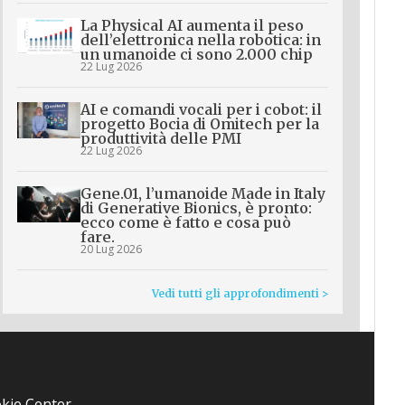
La Physical AI aumenta il peso
dell’elettronica nella robotica: in
un umanoide ci sono 2.000 chip
22 Lug 2026
AI e comandi vocali per i cobot: il
progetto Bocia di Omitech per la
produttività delle PMI
22 Lug 2026
Gene.01, l’umanoide Made in Italy
di Generative Bionics, è pronto:
ecco come è fatto e cosa può
fare.
20 Lug 2026
Vedi tutti gli approfondimenti >
kie Center