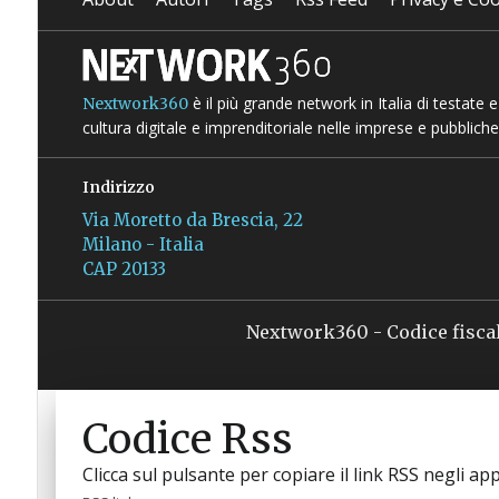
è il più grande network in Italia di testate
Nextwork360
cultura digitale e imprenditoriale nelle imprese e pubbliche
Indirizzo
Via Moretto da Brescia, 22
Milano - Italia
CAP 20133
Nextwork360 - Codice fisca
Codice Rss
Clicca sul pulsante per copiare il link RSS negli app