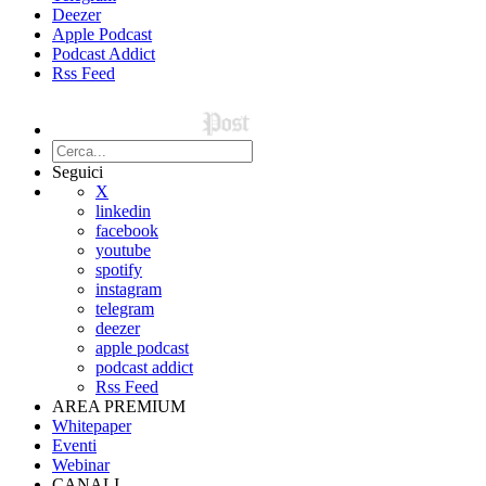
Deezer
Apple Podcast
Podcast Addict
Rss Feed
Seguici
X
linkedin
facebook
youtube
spotify
instagram
telegram
deezer
apple podcast
podcast addict
Rss Feed
AREA PREMIUM
Whitepaper
Eventi
Webinar
CANALI