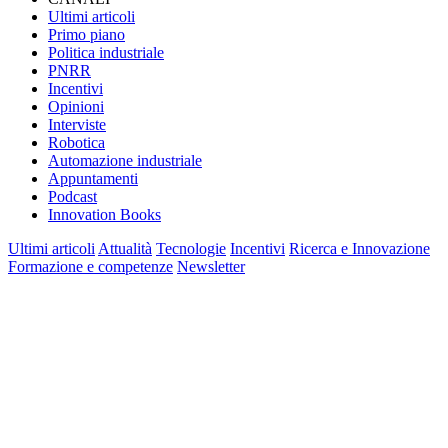
Ultimi articoli
Primo piano
Politica industriale
PNRR
Incentivi
Opinioni
Interviste
Robotica
Automazione industriale
Appuntamenti
Podcast
Innovation Books
Ultimi articoli
Attualità
Tecnologie
Incentivi
Ricerca e Innovazione
Formazione e competenze
Newsletter