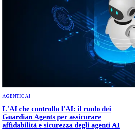
AGENTIC AI
L'AI che controlla l'AI: il ruolo dei
Guardian Agents per assicurare
affidabilità e sicurezza degli agenti AI