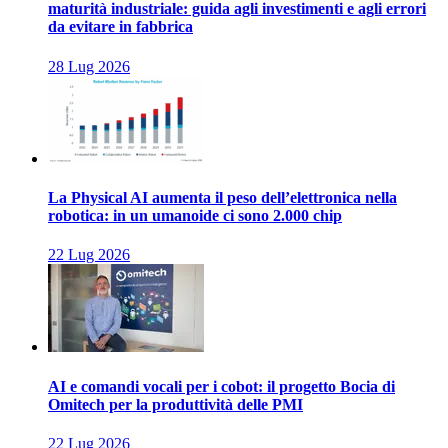
maturità industriale: guida agli investimenti e agli errori
da evitare in fabbrica
28 Lug 2026
La Physical AI aumenta il peso dell’elettronica nella
robotica: in un umanoide ci sono 2.000 chip
22 Lug 2026
AI e comandi vocali per i cobot: il progetto Bocia di
Omitech per la produttività delle PMI
22 Lug 2026