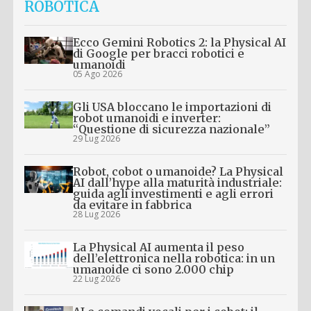
ROBOTICA
Ecco Gemini Robotics 2: la Physical AI
di Google per bracci robotici e
umanoidi
05 Ago 2026
Gli USA bloccano le importazioni di
robot umanoidi e inverter:
“Questione di sicurezza nazionale”
29 Lug 2026
Robot, cobot o umanoide? La Physical
AI dall’hype alla maturità industriale:
guida agli investimenti e agli errori
da evitare in fabbrica
28 Lug 2026
La Physical AI aumenta il peso
dell’elettronica nella robotica: in un
umanoide ci sono 2.000 chip
22 Lug 2026