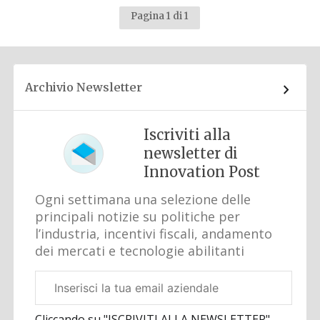
Pagina 1 di 1
Archivio Newsletter
Iscriviti alla
newsletter di
Innovation Post
Ogni settimana una selezione delle
principali notizie su politiche per
l’industria, incentivi fiscali, andamento
dei mercati e tecnologie abilitanti
Email
aziendale
Cliccando su "ISCRIVITI ALLA NEWSLETTER",