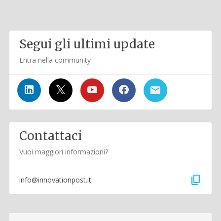
Segui gli ultimi update
Entra nella community
Contattaci
Vuoi maggiori informazioni?
content_copy
info@innovationpost.it