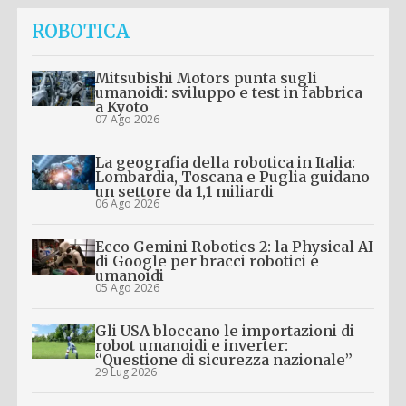
ROBOTICA
Mitsubishi Motors punta sugli
umanoidi: sviluppo e test in fabbrica
a Kyoto
07 Ago 2026
La geografia della robotica in Italia:
Lombardia, Toscana e Puglia guidano
un settore da 1,1 miliardi
06 Ago 2026
Ecco Gemini Robotics 2: la Physical AI
di Google per bracci robotici e
umanoidi
05 Ago 2026
Gli USA bloccano le importazioni di
robot umanoidi e inverter:
“Questione di sicurezza nazionale”
29 Lug 2026