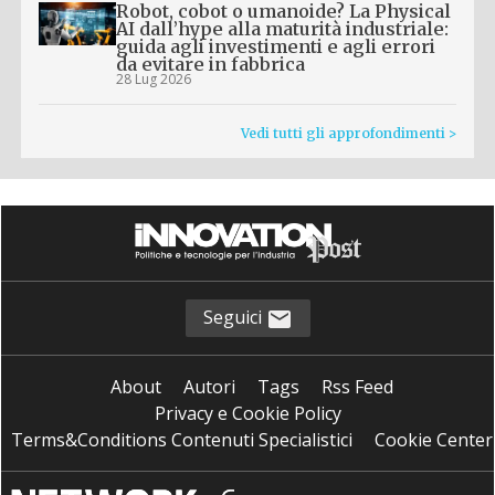
Robot, cobot o umanoide? La Physical
AI dall’hype alla maturità industriale:
guida agli investimenti e agli errori
da evitare in fabbrica
28 Lug 2026
Vedi tutti gli approfondimenti >
Seguici
About
Autori
Tags
Rss Feed
Privacy e Cookie Policy
Terms&Conditions Contenuti Specialistici
Cookie Center