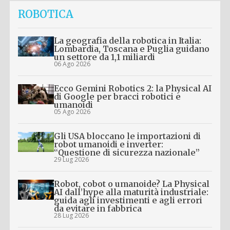
ROBOTICA
La geografia della robotica in Italia:
Lombardia, Toscana e Puglia guidano
un settore da 1,1 miliardi
06 Ago 2026
Ecco Gemini Robotics 2: la Physical AI
di Google per bracci robotici e
umanoidi
05 Ago 2026
Gli USA bloccano le importazioni di
robot umanoidi e inverter:
“Questione di sicurezza nazionale”
29 Lug 2026
Robot, cobot o umanoide? La Physical
AI dall’hype alla maturità industriale:
guida agli investimenti e agli errori
da evitare in fabbrica
28 Lug 2026