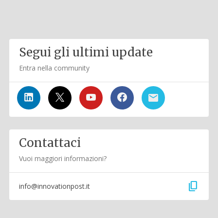
Segui gli ultimi update
Entra nella community
Contattaci
Vuoi maggiori informazioni?
content_copy
info@innovationpost.it