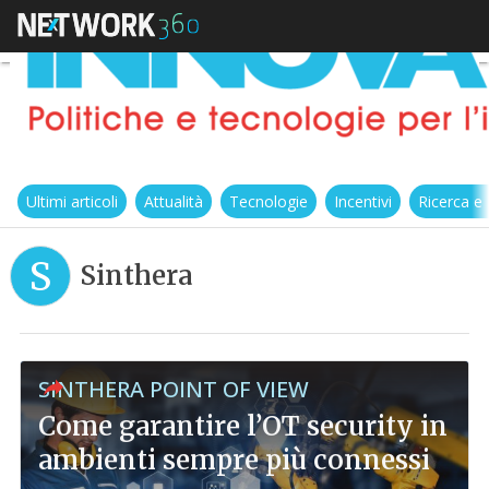
Ultimi articoli
Attualità
Tecnologie
Incentivi
Ricerca e
S
Sinthera
SINTHERA POINT OF VIEW
Come garantire l’OT security in
ambienti sempre più connessi