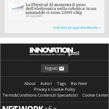
La Physical AI aumenta il peso
dell’elettronica nella robotica: in un
umanoide ci sono 2.000 chip
22 Lug 2026
Vedi tutti gli approfondimenti >
Seguici
About
Autori
Tags
Rss Feed
Privacy e Cookie Policy
Terms&Conditions Contenuti Specialistici
Cookie Center