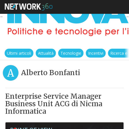
Ultimi articoli
Attualità
Tecnologie
Incentivi
Ricerca e
A
Alberto Bonfanti
Enterprise Service Manager
Business Unit ACG di Nicma
Informatica