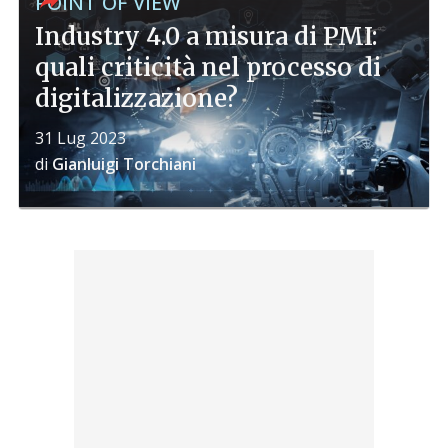
POINT OF VIEW
Industry 4.0 a misura di PMI:
quali criticità nel processo di
digitalizzazione?
31 Lug 2023
di
Gianluigi Torchiani