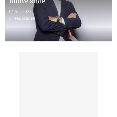
nuove sfide
01 Set 2023
di
Redazione