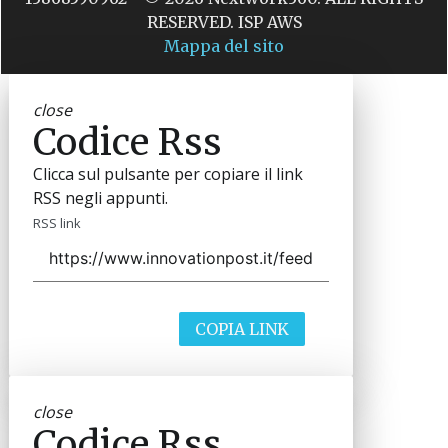
RESERVED. ISP AWS
Mappa del sito
close
Codice Rss
Clicca sul pulsante per copiare il link
RSS negli appunti.
RSS link
COPIA LINK
close
Codice Rss