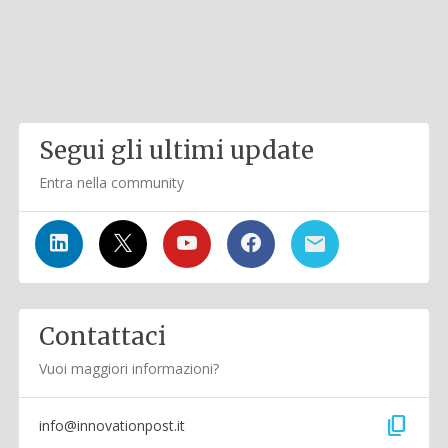
Segui gli ultimi update
Entra nella community
Contattaci
Vuoi maggiori informazioni?
content_copy
info@innovationpost.it