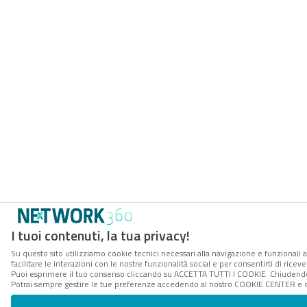
I tuoi contenuti, la tua privacy!
Su questo sito utilizziamo cookie tecnici necessari alla navigazione e funzionali 
facilitare le interazioni con le nostre funzionalità social e per consentirti di rice
Puoi esprimere il tuo consenso cliccando su ACCETTA TUTTI I COOKIE. Chiudendo 
Potrai sempre gestire le tue preferenze accedendo al nostro COOKIE CENTER e ott