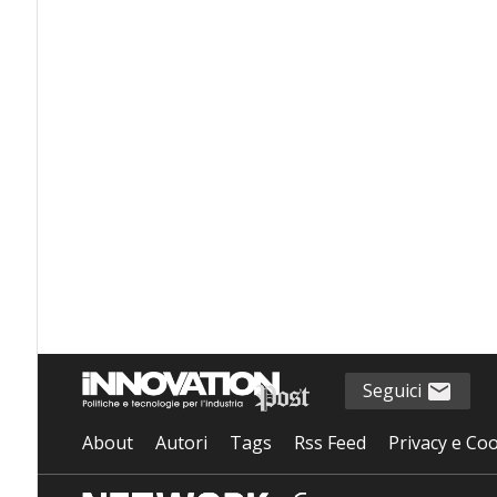
Seguici
About
Autori
Tags
Rss Feed
Privacy e Coo