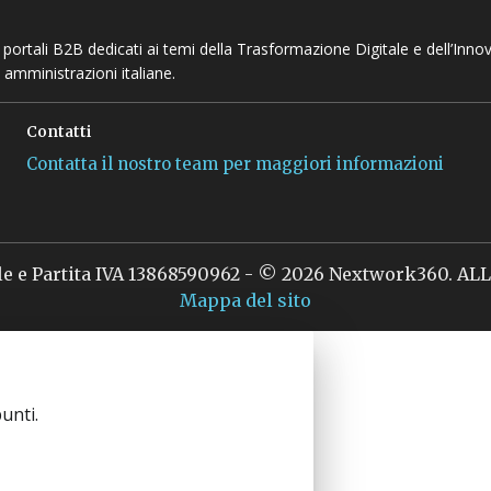
 e portali B2B dedicati ai temi della Trasformazione Digitale e dell’Inno
 amministrazioni italiane.
Contatti
Contatta il nostro team per maggiori informazioni
le e Partita IVA 13868590962 - © 2026 Nextwork360. A
Mappa del sito
unti.