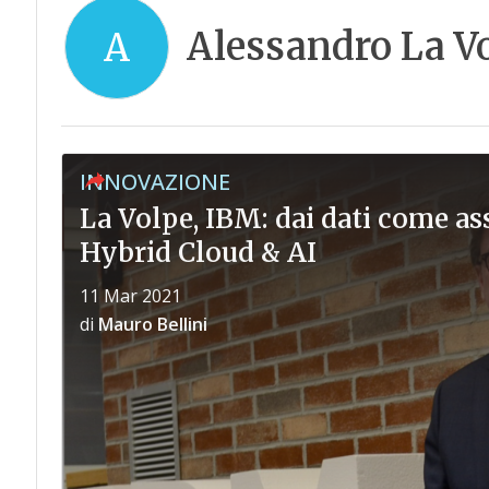
Alessandro La V
A
INNOVAZIONE
La Volpe, IBM: dai dati come as
Hybrid Cloud & AI
11 Mar 2021
di
Mauro Bellini