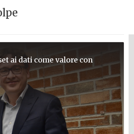
olpe
set ai dati come valore con