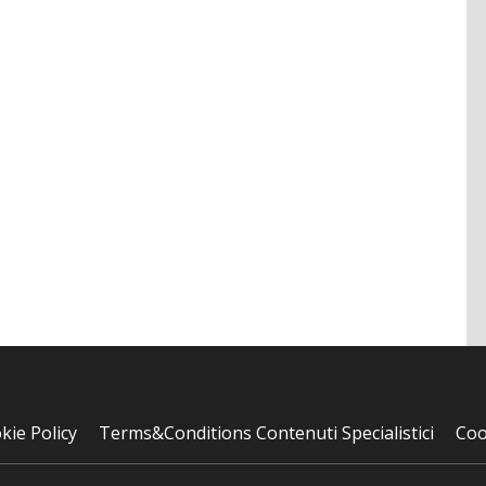
kie Policy
Terms&Conditions Contenuti Specialistici
Coo